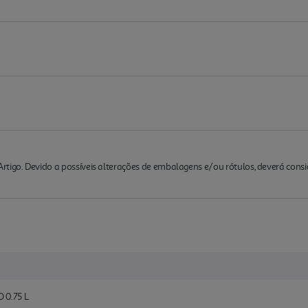
rtigo. Devido a possíveis alterações de embalagens e/ou rótulos, deverá cons
0.75 L