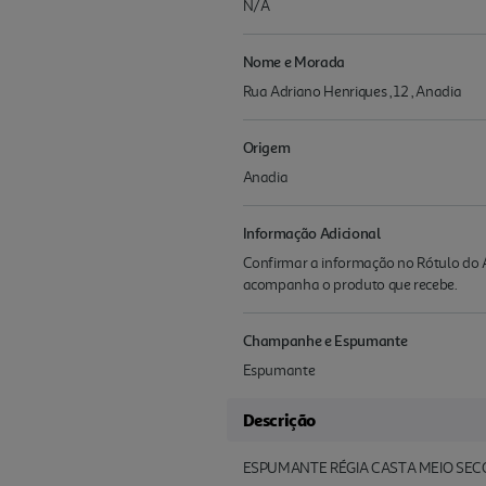
N/A
Nome e Morada
Rua Adriano Henriques , 12 , Anadia
Origem
Anadia
Informação Adicional
Confirmar a informação no Rótulo do A
acompanha o produto que recebe.
Champanhe e Espumante
Espumante
Descrição
ESPUMANTE RÉGIA CASTA MEIO SECO 