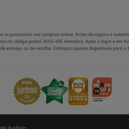
o os praticados nas compras online. Antes do registo e autent
lhas no código postal 2650-435 Amadora. Após o login e em fu
de entrega ou de recolha. Entregas apenas disponíveis para o t
5.0
(2)
ney Auchan+.