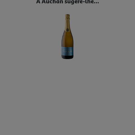
A Auchan sugere-lhe...