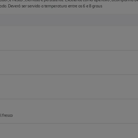
do. Deverá ser servido a temperatura entre os 6 e 8 graus
l fresco