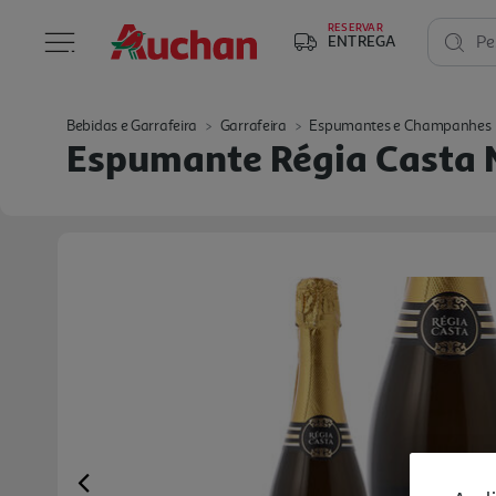
RESERVAR
ENTREGA
Pe
Bebidas e Garrafeira
Garrafeira
Espumantes e Champanhes
Espumante Régia Casta M
Previous