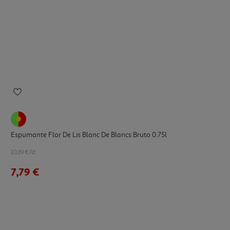
Espumante Flor De Lis Blanc De Blancs Bruto 0.75l
10.39 €/Lt
7,79 €