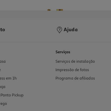
to
Ajuda
5.0
(3)
Serviços
asa
Serviços de instalação
e
Impressão de fotos
ess em 1h
Programa de afiliados
oja
Ponto Pickup
rega