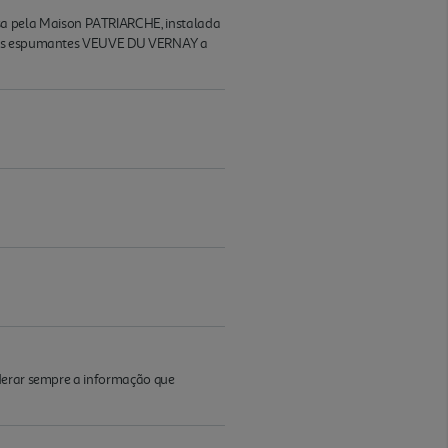
a pela Maison PATRIARCHE, instalada
inho s espumantes VEUVE DU VERNAY a
iderar sempre a informação que