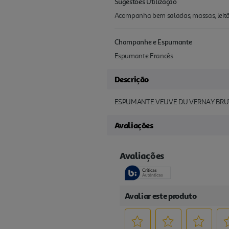
Sugestões Utilização
Acompanha bem saladas, massas, leitão
Champanhe e Espumante
Espumante Francês
Descrição
ESPUMANTE VEUVE DU VERNAY BRUT
Avaliações