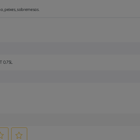
, peixes, sobremesas.
 0.75L