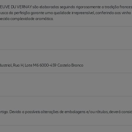
EUVE DU VERNAY são elaboradas seguindo rigorosamente a tradição frances
busca da perfeição garante uma qualidade irrepreensível, conferindo aos v
nhecida complexidade aromática.
dustrial, Rua H, Lote M6 6000-459 Castelo Branco
rtigo. Devido a possíveis alterações de embalagens e/ou rótulos, deverá cons