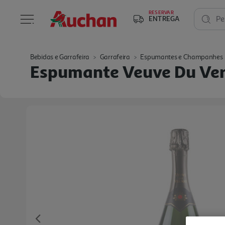
RESERVAR
ENTREGA
Pe
Bebidas e Garrafeira
Garrafeira
Espumantes e Champanhes
Espumante Veuve Du Ver
Previous