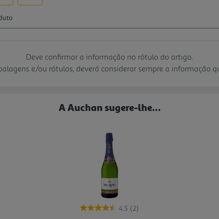
Deve confirmar a informação no rótulo do artigo.
mbalagens e/ou rótulos, deverá considerar sempre a informação 
A Auchan sugere-lhe...
4.5
(2)