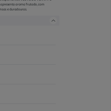
t apresenta aroma frutado, com
ensas e duradouras.