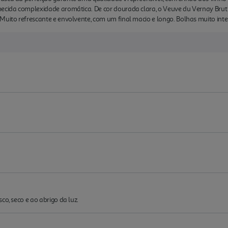
hecida complexidade aromática. De cor dourada clara, o Veuve du Vernay Bru
Muito refrescante e envolvente, com um final macio e longo. Bolhas muito int
co, seco e ao abrigo da luz.