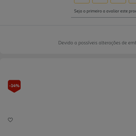
Devido a possíveis alterações de e
-14%