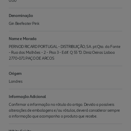
0.00
Denominação
Gin Beefeater Pink
Nome e Morada
PERNOD RICARD PORTUGAL - DISTRIBUIÇÃO, SA. pt:Qta. da Fonte
- Rua dos Malhões - 2 - Piso 3 - Edif. Q 55 "D. Diniz Oeiras Lisboa
2770-071 PAÇO DE ARCOS
Origem
Londres
Informação Adicional
Confirmar a informação no rótulo do artigo. Devido a possíveis
alterações de embalagens e/ou rótulos, deverá considerar sempre
a informação que acompanha o produto que recebe.