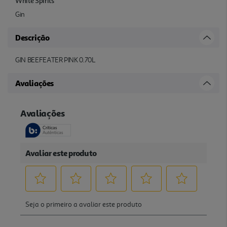
White Spirits
Gin
Descrição
GIN BEEFEATER PINK 0.70L
Avaliações