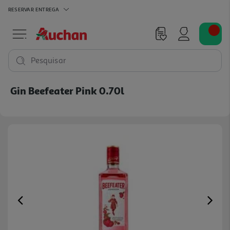
RESERVAR
ENTREGA
Pesquisar
Gin Beefeater Pink 0.70l
Previous
Ne