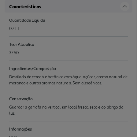
Características
Quantidade Liquida
0.7 LT
Teor Alcoolico
37.50
Ingredientes/Composição
Destilado de cereais e botânico com água, açúcar, aroma natural de
morango e outros aromas naturais. Sem alergénicos.
Conservação
Guardar a garrafa na vertical, em local fresco, seco e ao abrigo da
luz.
Informações