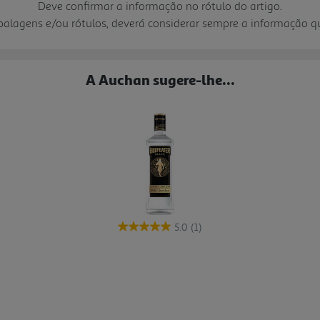
Deve confirmar a informação no rótulo do artigo.
mbalagens e/ou rótulos, deverá considerar sempre a informação 
A Auchan sugere-lhe...
5.0
(1)