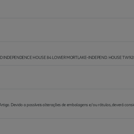
TD INDEPENDENCE HOUSE 84 LOWER MORTLAKE-INDEPEND. HOUSE TW92
rtigo. Devido a possíveis alterações de embalagens e/ou rótulos, deverá cons