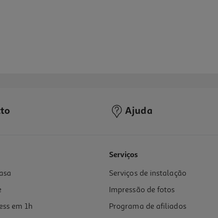
to
Ajuda
4.5
(2)
Serviços
asa
Serviços de instalação
e
Impressão de fotos
ess em 1h
Programa de afiliados