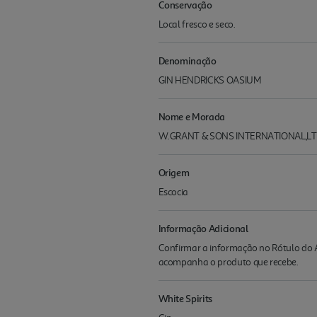
Conservação
Local fresco e seco.
Denominação
GIN HENDRICKS OASIUM
Nome e Morada
W.GRANT & SONS INTERNATIONAL,L
Origem
Escocia
Informação Adicional
Confirmar a informação no Rótulo do A
acompanha o produto que recebe.
White Spirits