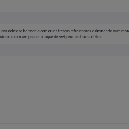
ma deliciosa harmonia com ervas frescas refrescantes, culminando num maravi
báceos e com um pequeno toque de revigorantes frutas cítricas