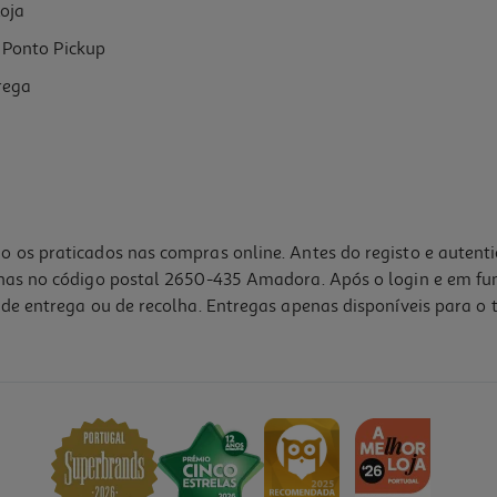
oja
Ponto Pickup
rega
o os praticados nas compras online. Antes do registo e autent
lhas no código postal 2650-435 Amadora. Após o login e em fu
de entrega ou de recolha. Entregas apenas disponíveis para o t
4.5
(4)