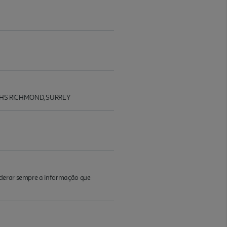
HS RICHMOND, SURREY
iderar sempre a informação que