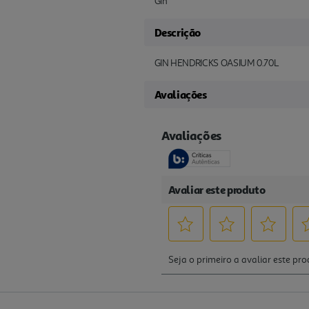
Gin
Descrição
GIN HENDRICKS OASIUM 0.70L
Avaliações