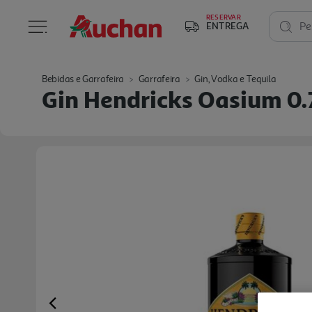
RESERVAR
ENTREGA
Pe
Bebidas e Garrafeira
Garrafeira
Gin, Vodka e Tequila
Gin Hendricks Oasium 0.
Previous