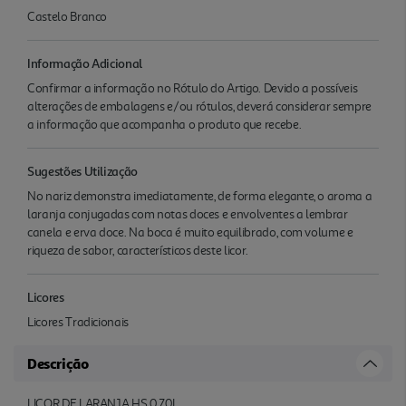
Castelo Branco
Informação Adicional
Confirmar a informação no Rótulo do Artigo. Devido a possíveis
alterações de embalagens e/ou rótulos, deverá considerar sempre
a informação que acompanha o produto que recebe.
Sugestões Utilização
No nariz demonstra imediatamente, de forma elegante, o aroma a
laranja conjugadas com notas doces e envolventes a lembrar
canela e erva doce. Na boca é muito equilibrado, com volume e
riqueza de sabor, característicos deste licor.
Licores
Licores Tradicionais
Descrição
LICOR DE LARANJA HS 0.70L