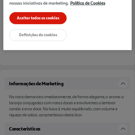
nossas iniciativas de marketing.
Política de Cookies
Aceitar todos os cookies
Definições de cookies
Informações de Marketing
No nariz demonstra imediatamente, de forma elegante, o aroma a
laranja conjugadas com notas doces e envolventes a lembrar
canela e erva doce. Na boca é muito equilibrado, com volume e
riqueza de sabor, característicos deste licor.
Características