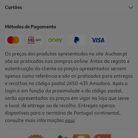
Cartões
Licor De Frutos Do Bosque Hs 0.70l
19.5 €/Lt
Métodos de Pagamento
13,65 €
Os preços dos produtos apresentados no site Auchan.pt
são os praticados nas compras online. Antes do registo e
autenticação do cliente os preços apresentados servem
apenas como referência e são os praticados para entregas
e recolhas no código postal 2650-435 Amadora. Após o
login e em função da proximidade e do código postal,
serão apresentados os preços em vigor na loja que serve
o local de entrega ou de recolha. Entregas apenas
disponíveis para o território de Portugal continental,
consulte mais informações
aqui
.
Licor Cointreau França 0.70l
38.13 €/Lt