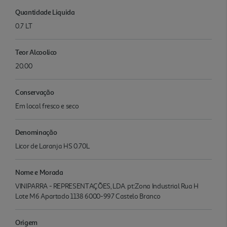
Quantidade Liquida
0.7 LT
Teor Alcoolico
20.00
Conservação
Em local fresco e seco
Denominação
Licor de Laranja HS 0.70L
Nome e Morada
VINIPARRA - REPRESENTAÇÕES, LDA. pt:Zona Industrial Rua H
Lote M6 Apartado 1138 6000-997 Castelo Branco
Origem