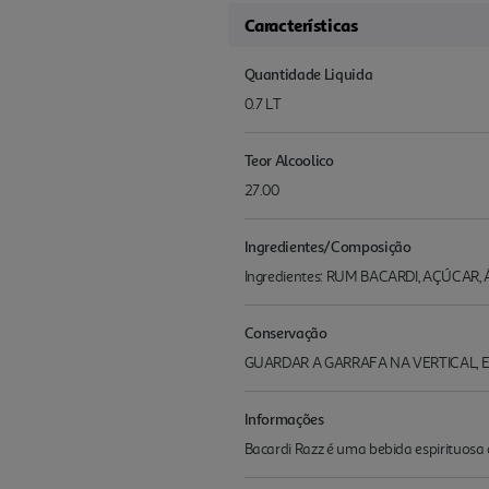
Características
Quantidade Liquida
0.7 LT
Teor Alcoolico
27.00
Ingredientes/Composição
Ingredientes: RUM BACARDI, AÇÚCAR, 
Conservação
GUARDAR A GARRAFA NA VERTICAL, E
Informações
Bacardi Razz é uma bebida espirituos