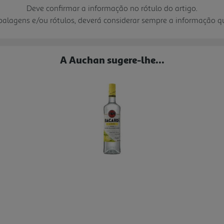
Deve confirmar a informação no rótulo do artigo.
mbalagens e/ou rótulos, deverá considerar sempre a informação 
A Auchan sugere-lhe...