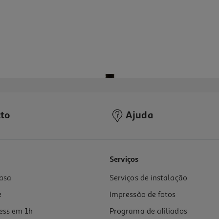
to
Ajuda
3.0
(1)
Serviços
asa
Serviços de instalação
e
Impressão de fotos
ess em 1h
Programa de afiliados