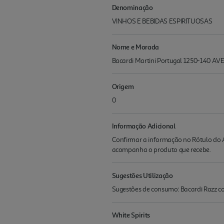
Denominação
VINHOS E BEBIDAS ESPIRITUOSAS
Nome e Morada
Bacardi Martini Portugal 1250-140 AV
Origem
0
Informação Adicional
Confirmar a informação no Rótulo do A
acompanha o produto que recebe.
Sugestões Utilização
Sugestões de consumo: Bacardi Razz 
White Spirits