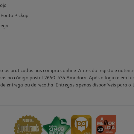
oja
Ponto Pickup
rega
o os praticados nas compras online. Antes do registo e autent
lhas no código postal 2650-435 Amadora. Após o login e em fu
de entrega ou de recolha. Entregas apenas disponíveis para o t