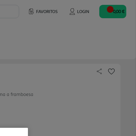
FAVORITOS
LOGIN
0,00 €
oma a framboesa