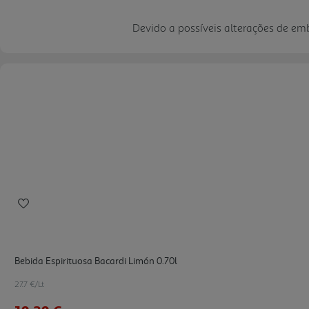
Devido a possíveis alterações de e
Bebida Espirituosa Bacardi Limón 0.70l
27.7 €/Lt