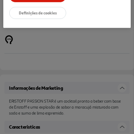
Definições de cookies
Informações de Marketing
ERISTOFF PASSION STAR é um cocktail pronto a beber com base
de Eristoff e uma explosão de sabor a maracujá misturado com
soda e sumo de lima espremido.
Características