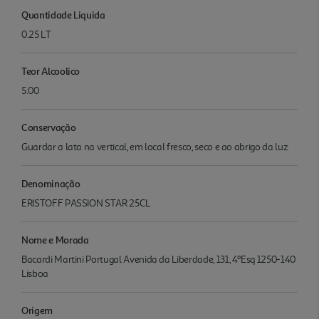
Quantidade Liquida
0.25 LT
Teor Alcoolico
5.00
Conservação
Guardar a lata na vertical, em local fresco, seco e ao abrigo da luz.
Denominação
ERISTOFF PASSION STAR 25CL
Nome e Morada
Bacardi Martini Portugal Avenida da Liberdade, 131, 4ºEsq 1250-140
Lisboa
Origem