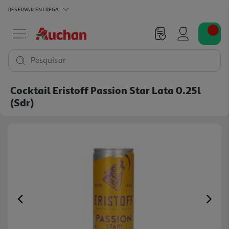
RESERVAR
ENTREGA
Pesquisar
Cocktail Eristoff Passion Star Lata 0.25l
(sdr)
Previous
Ne