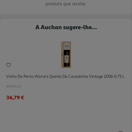
produto que recebe.
A Auchan sugere-lhe...
Vinho Do Porto Warre's Quinta Da Cavadinha Vintage 2006 0.75 L
49.05 €/Lt
36,79 €