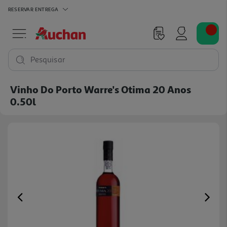
RESERVAR
ENTREGA
Pesquisar
Vinho Do Porto Warre's Otima 20 Anos
0.50l
Previous
Ne