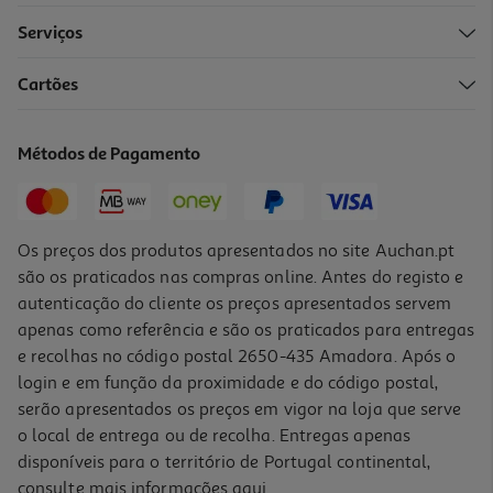
Serviços
Cartões
Vinho Do Porto Vista Alegre Reserva Tawny 0.75l
22.65 €/Lt
Métodos de Pagamento
16,99 €
Os preços dos produtos apresentados no site Auchan.pt
são os praticados nas compras online. Antes do registo e
autenticação do cliente os preços apresentados servem
apenas como referência e são os praticados para entregas
e recolhas no código postal 2650-435 Amadora. Após o
login e em função da proximidade e do código postal,
serão apresentados os preços em vigor na loja que serve
o local de entrega ou de recolha. Entregas apenas
disponíveis para o território de Portugal continental,
consulte mais informações
aqui
.