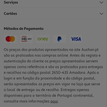
Serviços
Cartões
Vinho Porto Quinta Do Noval Lbv 0.75l
41.53 €/Lt
Métodos de Pagamento
31,15 €
Os preços dos produtos apresentados no site Auchan.pt
são os praticados nas compras online. Antes do registo e
autenticação do cliente os preços apresentados servem
apenas como referência e são os praticados para entregas
e recolhas no código postal 2650-435 Amadora. Após o
login e em função da proximidade e do código postal,
serão apresentados os preços em vigor na loja que serve
o local de entrega ou de recolha. Entregas apenas
disponíveis para o território de Portugal continental,
consulte mais informações
aqui
.
Vinho Porto Quinta Do Infantado Reserva Especial 0.375l