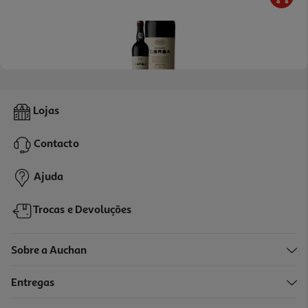
Vinho Porto Borges Tawny Coroa 0.75l
Lojas
9.32 €/Lt
Contacto
6,99 €
Ajuda
Trocas e Devoluções
Sobre a Auchan
Entregas