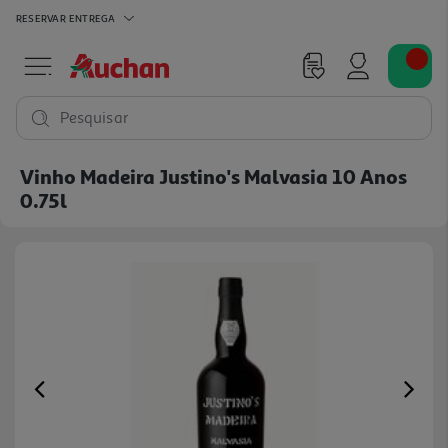
RESERVAR
ENTREGA
Pesquisar
Vinho Madeira Justino's Malvasia 10 Anos
0.75l
Previous
Ne