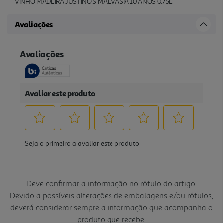
VINHO MADEIRA JUSTINO'S MALVASIA 10 ANOS 0.75L
Avaliações
Deve confirmar a informação no rótulo do artigo.
Devido a possíveis alterações de embalagens e/ou rótulos,
deverá considerar sempre a informação que acompanha o
produto que recebe.