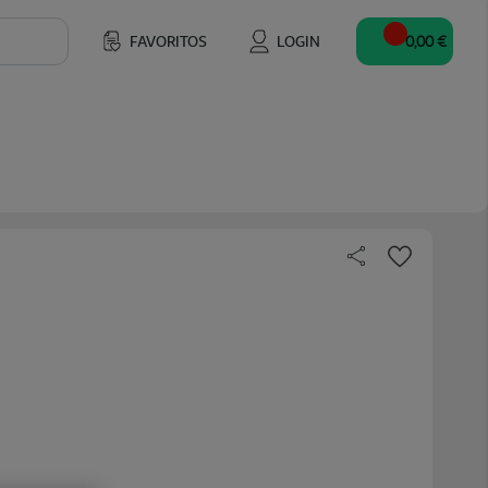
FAVORITOS
LOGIN
0,00 €