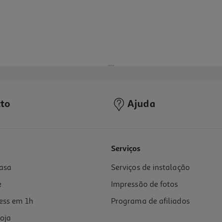
to
Ajuda
Serviços
asa
Serviços de instalação
e
Impressão de fotos
ess em 1h
Programa de afiliados
oja