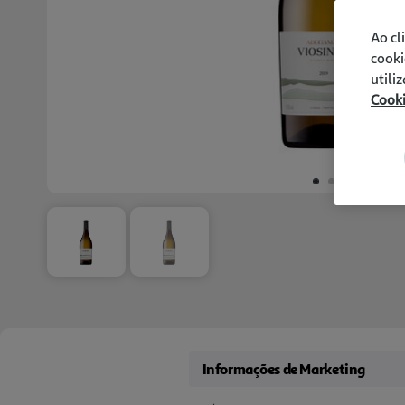
Ao cl
cooki
utili
Cook
Informações de Marketing