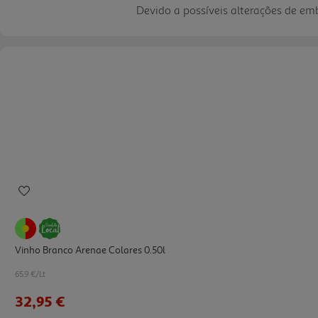
Devido a possíveis alterações de e
Vinho Branco Arenae Colares 0.50l
65.9 €/Lt
32,95 €