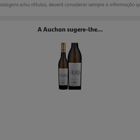
mbalagens e/ou rótulos, deverá considerar sempre a informação 
A Auchan sugere-lhe...