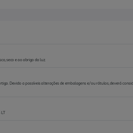
co, seco e ao abrigo da luz.
rtigo. Devido a possíveis alterações de embalagens e/ou rótulos, deverá cons
 LT