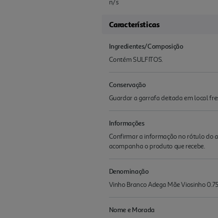
n/s
Características
Ingredientes/Composição
Contém SULFITOS.
Conservação
Guardar a garrafa deitada em local fres
Informações
Confirmar a informação no rótulo do a
acompanha o produto que recebe.
Denominação
Vinho Branco Adega Mãe Viosinho 0.75
Nome e Morada