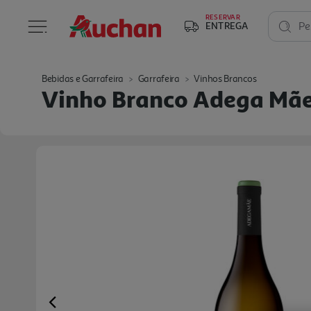
RESERVAR
ENTREGA
Pe
Bebidas e Garrafeira
Garrafeira
Vinhos Brancos
Vinho Branco Adega Mãe
Previous