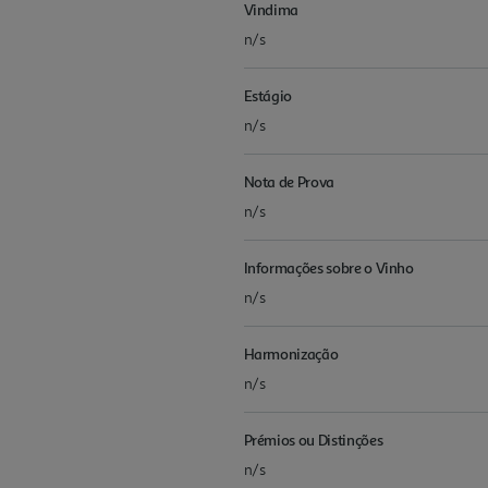
Vindima
n/s
Estágio
n/s
Nota de Prova
n/s
Informações sobre o Vinho
n/s
Harmonização
n/s
Prémios ou Distinções
n/s