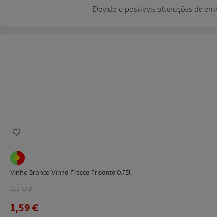
Devido a possíveis alterações de e
Vinho Branco Vinha Fresca Frisante 0.75l
2.12 €/Lt
1,59 €