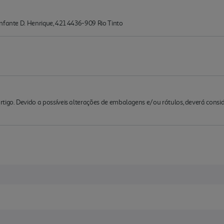
nfante D. Henrique, 421 4436-909 Rio Tinto
rtigo. Devido a possíveis alterações de embalagens e/ou rótulos, deverá cons