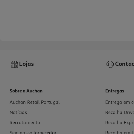
Lojas
Contac
Sobre a Auchan
Entregas
Auchan Retail Portugal
Entrega em c
Notícias
Recolha Driv
Recrutamento
Recolha Expr
Seja nosso fornecedor
Recolha em L