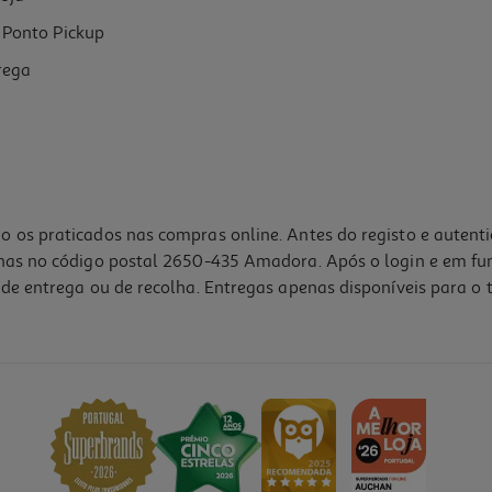
Ponto Pickup
rega
o os praticados nas compras online. Antes do registo e autent
lhas no código postal 2650-435 Amadora. Após o login e em fu
de entrega ou de recolha. Entregas apenas disponíveis para o t