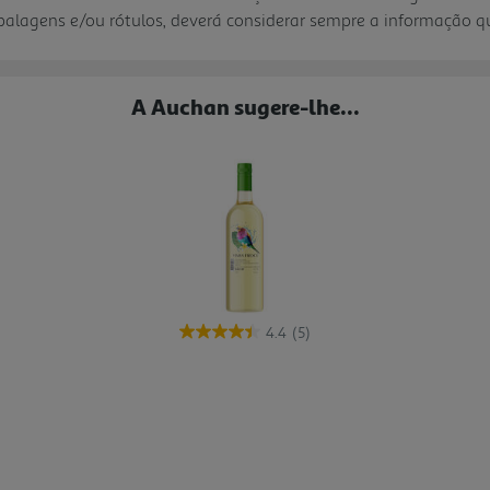
mbalagens e/ou rótulos, deverá considerar sempre a informação 
A Auchan sugere-lhe...
4.4
(5)