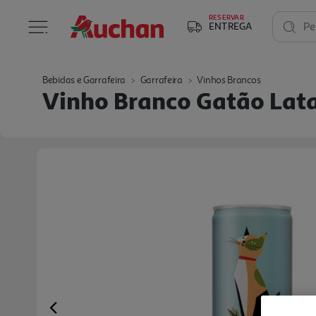
RESERVAR
ENTREGA
Pe
Bebidas e Garrafeira
Garrafeira
Vinhos Brancos
Vinho Branco Gatão Lata
Previous