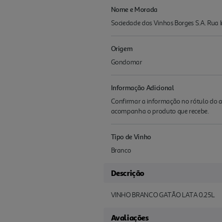
Nome e Morada
Sociedade dos Vinhos Borges S.A. Rua I
Origem
Gondomar
Informação Adicional
Confirmar a informação no rótulo do a
acompanha o produto que recebe.
Tipo de Vinho
Branco
Descrição
VINHO BRANCO GATÃO LATA 0.25L
Avaliações