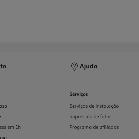
to
Ajuda
Serviços
asa
Serviços de instalação
e
Impressão de fotos
ess em 1h
Programa de afiliados
oja