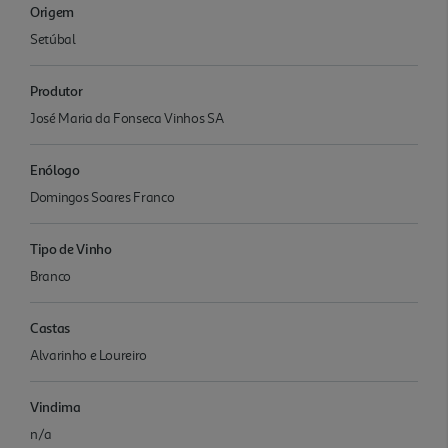
Origem
Setúbal
Produtor
José Maria da Fonseca Vinhos SA
Enólogo
Domingos Soares Franco
Tipo de Vinho
Branco
Castas
Alvarinho e Loureiro
Vindima
n/a