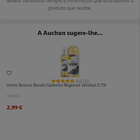
deverá considerar sempre a informação que acompanha o
produto que recebe.
A Auchan sugere-lhe...
5.0
(2)
Vinho Branco Bando Galeirão Regional Setúbal 0.75l
3.99 €/Lt
2,99 €