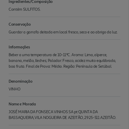
Ingredientes/Composição
Contém SULFITOS.
Conservação
Guardar a garrafa deitada em local fresco, seco e ao abrigo da luz.
Informações
Beber a uma temperatura de 10-11ºC. Aroma: Lima, alperce,
banana, melão, líeches; Paladar: Fresco, acidez muito equilibrada,
boa fruta. Final de Prova: Médio. Região: Península de Setúbal.
Denominação
VINHO
Nome e Morada
JOSÉ MARIA DA FONSECA VINHOS SA pt:QUINTA DA
BASSAQUEIRA, VILA NOGUEIRA DE AZEITÃO, 2925-511 AZEITÃO.