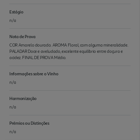
Estágio
n/a
Nota de Prova
COR Amarelo dourado. AROMA Floral, com alguma mineralidade.
PALADAR Doce e aveludado, excelente equilíbrio entre doçura e
acidez. FINAL DE PROVA Médio.
Informações sobre o Vinho
n/a
Harmonização
n/a
Prémios ou Distinções
n/a