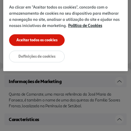
Ao clicar em "Aceitar todos os cookies", concorda com o
armazenamento de cookies no seu dispositivo para melhorar
a navegação no site, analisar a utilização do site e ajudar nas
nossas iniciativas de marketing.
Política de Cookies
Aceitar todos os cookies
Definições de cookies
Informações de Marketing
Quinta de Camarate, uma marca referência da José Maria da
Fonseca, é também o nome de uma das quintas da Família Soares
Franco, localizada na Península de Setúbal.
Características