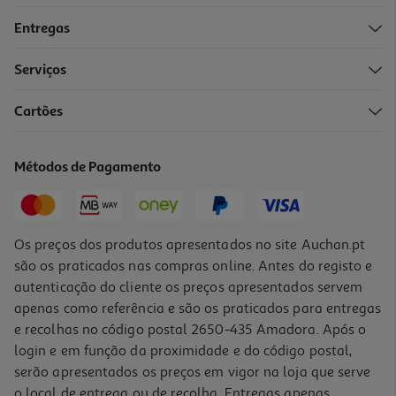
Entregas
Serviços
5.0
(1)
Cartões
Vinho Branco Qura Douro 0.75l
19.99 €/Lt
Métodos de Pagamento
14,99 €
Os preços dos produtos apresentados no site Auchan.pt
são os praticados nas compras online. Antes do registo e
autenticação do cliente os preços apresentados servem
apenas como referência e são os praticados para entregas
e recolhas no código postal 2650-435 Amadora. Após o
login e em função da proximidade e do código postal,
serão apresentados os preços em vigor na loja que serve
o local de entrega ou de recolha. Entregas apenas