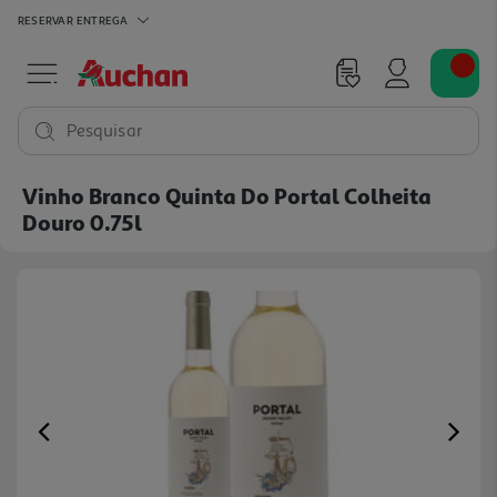
RESERVAR
ENTREGA
Pesquisar
Vinho Branco Quinta Do Portal Colheita
Douro 0.75l
Previous
Ne