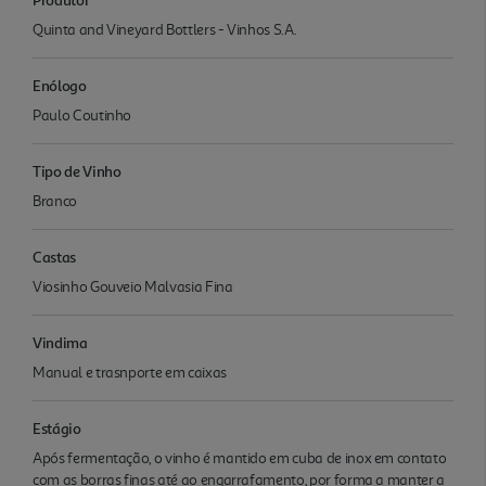
Quinta and Vineyard Bottlers - Vinhos S.A.
Enólogo
Paulo Coutinho
Tipo de Vinho
Branco
Castas
Viosinho Gouveio Malvasia Fina
Vindima
Manual e trasnporte em caixas
Estágio
Após fermentação, o vinho é mantido em cuba de inox em contato
com as borras finas até ao engarrafamento, por forma a manter a