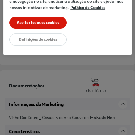
a navegação no site, analisar a utilização do site e ajudar nas
nossas iniciativas de marketing.
Política de Cookies
Aceitar todos os cookies
Definições de cookies
Documentação:
Ficha Técnica
Informações de Marketing
Vinho Doc Douro _ Castas: Viosinho, Gouveio e Malvasia Fina
Características