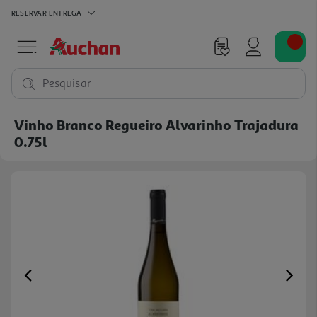
RESERVAR
ENTREGA
Pesquisar
Vinho Branco Regueiro Alvarinho Trajadura
0.75l
Previous
Ne