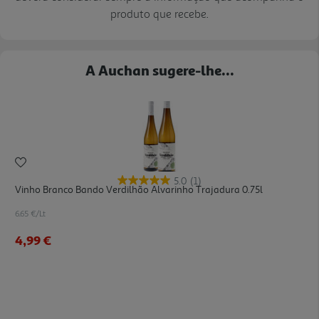
produto que recebe.
A Auchan sugere-lhe...
5.0
(1)
Vinho Branco Bando Verdilhão Alvarinho Trajadura 0.75l
6.65 €/Lt
4,99 €