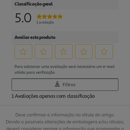
Deve confirmar a informação no rótulo do artigo.
Devido a possíveis alterações de embalagens e/ou rótulos,
deverá considerar sempre a informação que acompanha o