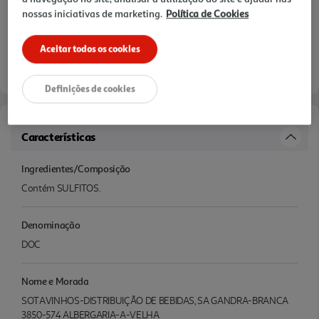
nossas iniciativas de marketing.
Política de Cookies
Aceitar todos os cookies
Definições de cookies
Características
Ingredientes/Composição
Contém SULFITOS.
Denominação
DOC
Nome e Morada
SOTAVINHOS-DISTRIBUIÇÃO DE BEBIDAS, SA GANDRA-BRANCA
3850-574 ALBERGARIA-A-VELHA