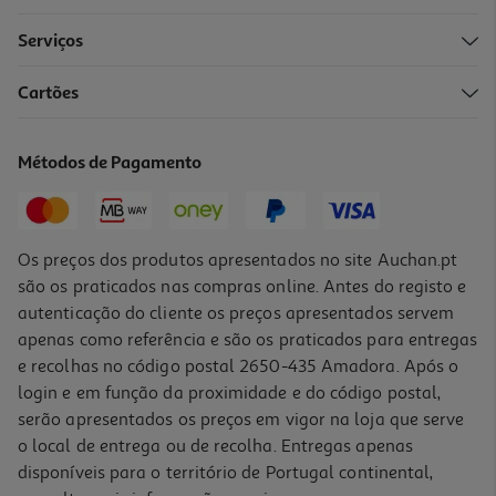
Serviços
5.0
(1)
Cartões
Vinho Branco Bando Verdilhão Loureiro 0.75l
3.99 €/un
Métodos de Pagamento
2,99 €
Os preços dos produtos apresentados no site Auchan.pt
são os praticados nas compras online. Antes do registo e
autenticação do cliente os preços apresentados servem
apenas como referência e são os praticados para entregas
e recolhas no código postal 2650-435 Amadora. Após o
login e em função da proximidade e do código postal,
serão apresentados os preços em vigor na loja que serve
o local de entrega ou de recolha. Entregas apenas
disponíveis para o território de Portugal continental,