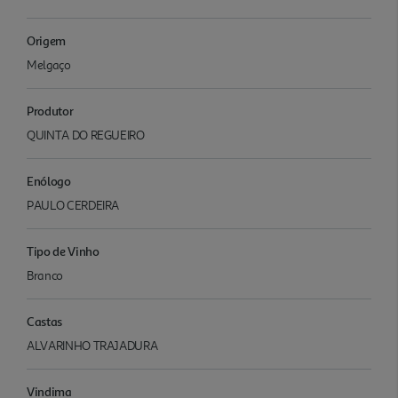
Origem
Melgaço
Produtor
QUINTA DO REGUEIRO
Enólogo
PAULO CERDEIRA
Tipo de Vinho
Branco
Castas
ALVARINHO TRAJADURA
Vindima