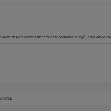
mosto de uvas, colhidas em parcelas selecionadas na regiÃ£o dos vinhos ver
 0.75 L