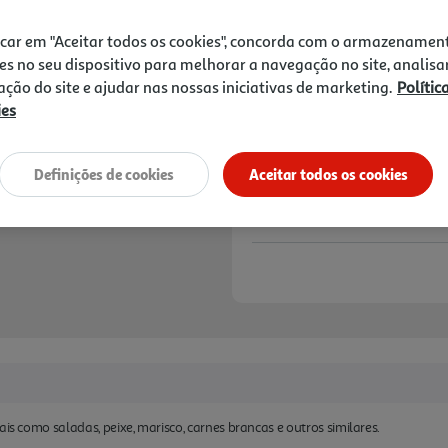
1,99 €
icar em "Aceitar todos os cookies", concorda com o armazenamen
Notas de preparação
es no seu dispositivo para melhorar a navegação no site, analisa
zação do site e ajudar nas nossas iniciativas de marketing.
Polític
ies
Definições de cookies
Aceitar todos os cookies
ais como saladas, peixe, marisco, carnes brancas e outros similares.