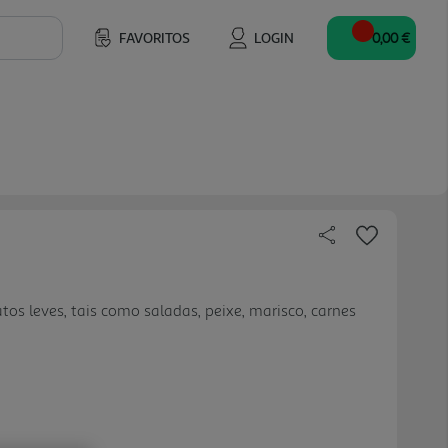
FAVORITOS
LOGIN
0,00 €
os leves, tais como saladas, peixe, marisco, carnes