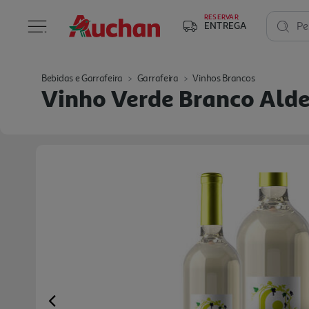
RESERVAR
ENTREGA
Pe
Bebidas e Garrafeira
Garrafeira
Vinhos Brancos
Vinho Verde Branco Alde
Previous