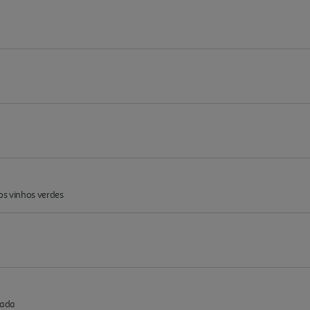
os vinhos verdes
lada