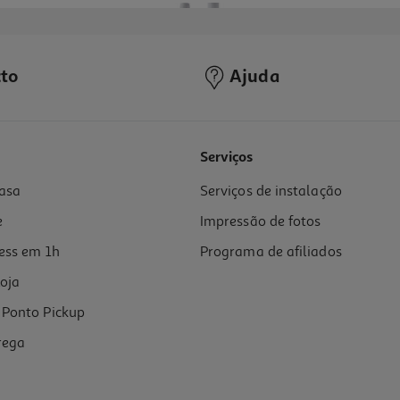
to
Ajuda
5.0
(1)
Serviços
asa
Serviços de instalação
e
Impressão de fotos
ess em 1h
Programa de afiliados
oja
Ponto Pickup
rega