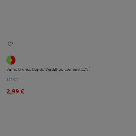
Vinho Branco Bando Verdilhão Loureiro 0.75l
3.99 €/un
2,99 €