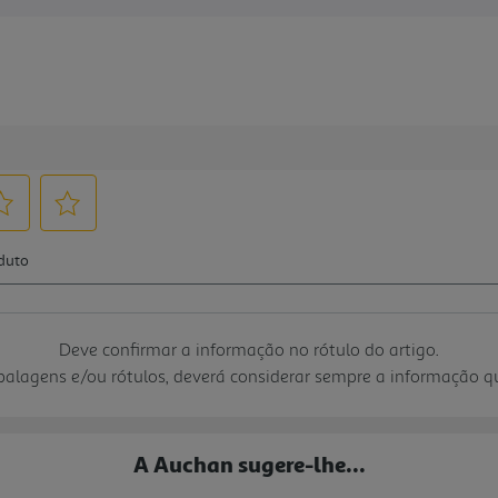
Deve confirmar a informação no rótulo do artigo.
mbalagens e/ou rótulos, deverá considerar sempre a informação 
A Auchan sugere-lhe...