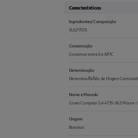
Características
Ingredientes/Composição
SULFITOS
Conservação
Conservar entre 6 e 8ÂºC
Denominação
DenominaÃ§Ã£o de Origem Controla
Nome e Morada
Caves Campelo S.A 4755-362 Moure - 
Origem
Barcelos