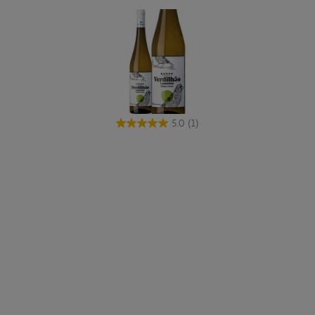
5.0
(1)