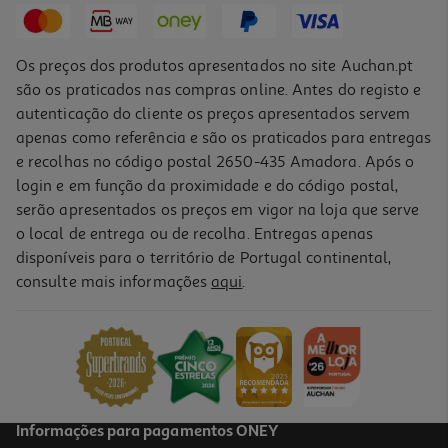
Os preços dos produtos apresentados no site Auchan.pt
são os praticados nas compras online. Antes do registo e
autenticação do cliente os preços apresentados servem
apenas como referência e são os praticados para entregas
e recolhas no código postal 2650-435 Amadora. Após o
login e em função da proximidade e do código postal,
serão apresentados os preços em vigor na loja que serve
o local de entrega ou de recolha. Entregas apenas
disponíveis para o território de Portugal continental,
consulte mais informações
aqui
.
Vinho Rosé Quinta De Cidrô Douro 0.75l
16.39 €/Lt
12,29 €
Informações para pagamentos ONEY