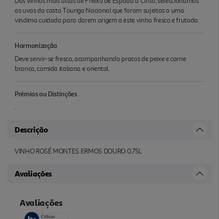
Das vinhas mais altas de Freixo de Espada à Cinta, seleccionamos
as uvas da casta Touriga Nacional que foram sujeitas a uma
vindima cuidada para darem origem a este vinho fresco e frutado.
Harmonização
Deve servir-se fresco, acompanhando pratos de peixe e carne
branca, comida italiana e oriental.
Prémios ou Distinções
.
Descrição
VINHO ROSÉ MONTES ERMOS DOURO 0.75L
Avaliações