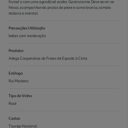
frutad o com uma agradável acidez. Gastronomia Deve servir-se
fresco, acompanhando pratos de peixe e carne branca, comida
italiana e oriental.
Precauções Utilização
beber com moderação
Produtor
Adega Cooperativa de Freixo de Espada à Cinta
Enólogo
Rui Madeira
Tipo de Vinho
Rosé
Castas
Touriga Nacional