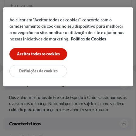
Ao clicar em "Aceitar todos os cookies", concorda com o
armazenamento de cookies no seu dispositivo para melhorar
a navegação no site, analisar a utilização do site e ajudar nas
nossas iniciativas de marketing.
Política de Cookies
Aceitar todos os cookies
Definições de cookies
Informações de Marketing
Das vinhas mais altas de Freixo de Espada à Cinta, selecionámos as
uvas da casta Touriga Nacional que foram sujeitas a uma vindima
cuidada para darem origem a este vinho fresco e frutado.
Características