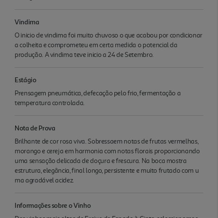
Vindima
O inicio de vindima foi muito chuvoso o que acabou por condicionar
a colheita e comprometeu em certa medida o potencial da
produção. A vindima teve inicio a 24 de Setembro.
Estágio
Prensagem pneumática, defecação pelo frio, fermentação a
temperatura controlada.
Nota de Prova
Brilhante de cor rosa viva. Sobressaem notas de frutas vermelhas,
morango e cereja em harmonia com notas florais proporcionando
uma sensação delicada de doçura e frescura. Na boca mostra
estrutura, elegância, final longo, persistente e muito frutado com u
ma agradável acidez.
Informações sobre o Vinho