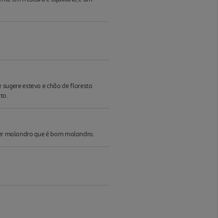
sugere esteva e chão de floresta
to.
lquer malandro que é bom malandro.