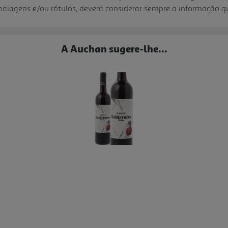
mbalagens e/ou rótulos, deverá considerar sempre a informação 
A Auchan sugere-lhe...