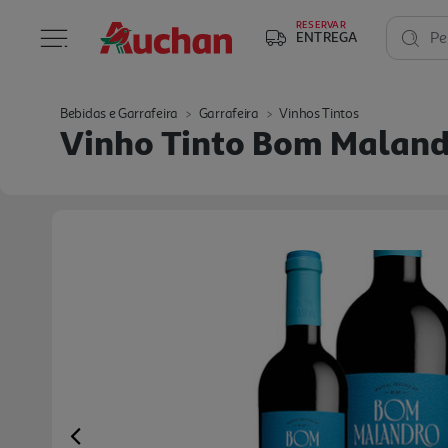
RESERVAR
ENTREGA
Pe
Bebidas e Garrafeira
Garrafeira
Vinhos Tintos
Vinho Tinto Bom Maland
Previous