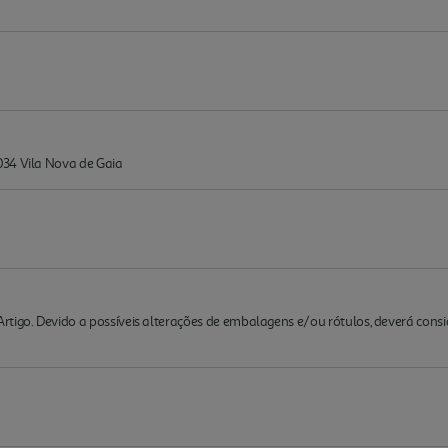
034 Vila Nova de Gaia
rtigo. Devido a possíveis alterações de embalagens e/ou rótulos, deverá cons