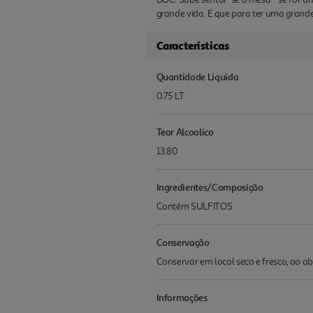
grande vida. E que para ter uma grande
Características
Quantidade Liquida
0.75 LT
Teor Alcoolico
13.80
Ingredientes/Composição
Contém SULFITOS
Conservação
Conservar em local seco e fresco, ao abr
Informações