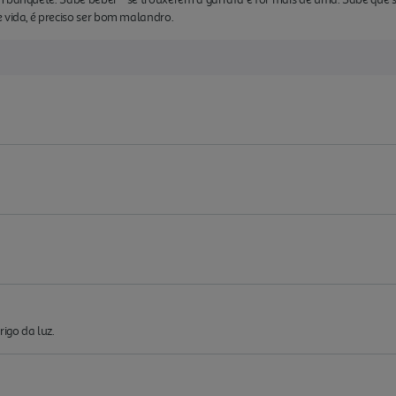
 vida, é preciso ser bom malandro.
igo da luz.