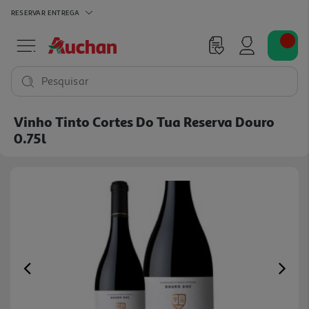
RESERVAR
ENTREGA
Pesquisar
Vinho Tinto Cortes Do Tua Reserva Douro
0.75l
Previous
Ne