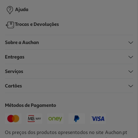
Ajuda
Trocas e Devoluções
Sobre a Auchan
Entregas
Serviços
Cartões
Vinho Tinto Seixedo Tras Os Montes 0.75l
5.32 €/Lt
Métodos de Pagamento
3,99 €
Os preços dos produtos apresentados no site Auchan.pt