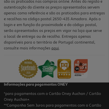
são os praticados nas compras online. Antes do registo e
autenticação do cliente os preços apresentados servem
apenas como referência e são os praticados para entregas
e recolhas no código postal 2650-435 Amadora. Após o
login e em função da proximidade e do código postal,
serão apresentados os preços em vigor na loja que serve
o local de entrega ou de recolha. Entregas apenas
disponíveis para o território de Portugal continental,
consulte mais informações
aqui
.
Vinho Tinto Pacheca Grande Reserva Douro 0.75l
50.65 €/Lt
37,99 €
Informações para pagamentos ONEY
*para pagamentos com o Cartão Oney Auchan / Cartão
Oney Auchan+.
**Campanha Sem Juros para pagamentos com o Cartão