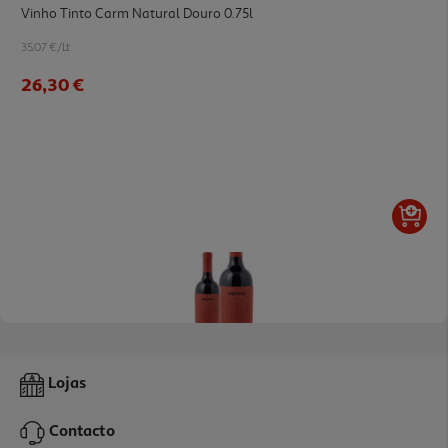
Vinho Tinto Carm Natural Douro 0.75l
35.07 €/Lt
26,30 €
5.0
(1)
Vinho Tinto Menin Colheita Douro 0.75l
Lojas
19.99 €/un
Contacto
14,99 €