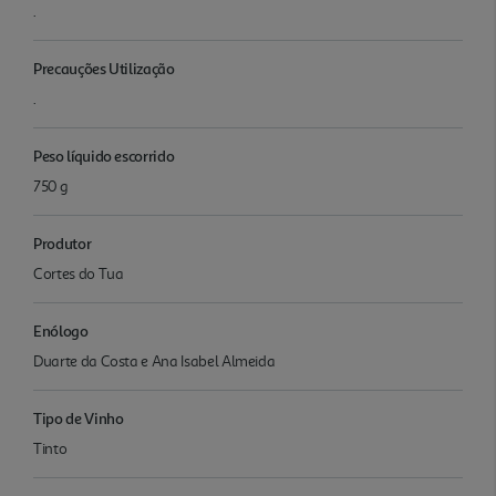
.
Precauções Utilização
.
Peso líquido escorrido
750 g
Produtor
Cortes do Tua
Enólogo
Duarte da Costa e Ana Isabel Almeida
Tipo de Vinho
Tinto