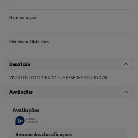
.
Harmonização
.
Prémios ou Distinções
.
Descrição
VINHO TINTO CORTES DO TUA RESERVA DOURO 0.75L
Avaliações