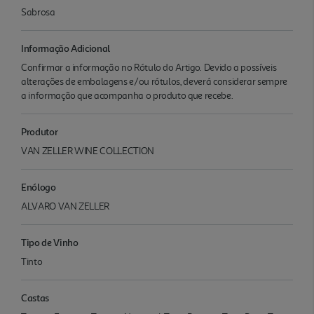
Sabrosa
Informação Adicional
Confirmar a informação no Rótulo do Artigo. Devido a possíveis
alterações de embalagens e/ou rótulos, deverá considerar sempre
a informação que acompanha o produto que recebe.
Produtor
VAN ZELLER WINE COLLECTION
Enólogo
ALVARO VAN ZELLER
Tipo de Vinho
Tinto
Castas