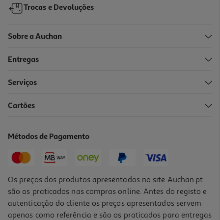
Trocas e Devoluções
Sobre a Auchan
Entregas
Serviços
5.0
(3)
Cartões
Vinho Tinto Porrais Douro 0.75l
5.72 €/Lt
Métodos de Pagamento
4,29 €
Os preços dos produtos apresentados no site Auchan.pt
são os praticados nas compras online. Antes do registo e
autenticação do cliente os preços apresentados servem
apenas como referência e são os praticados para entregas