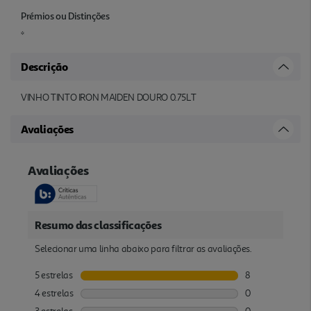
Prémios ou Distinções
*
Descrição
VINHO TINTO IRON MAIDEN DOURO 0.75LT
Avaliações