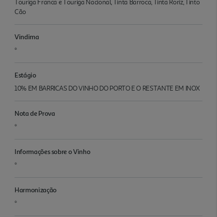
Touriga Franca e Touriga Nacional, Tinta Barroca, Tinta Roriz, Tinto
Cão
Vindima
*
Estágio
10% EM BARRICAS DO VINHO DO PORTO E O RESTANTE EM INOX
Nota de Prova
*
Informações sobre o Vinho
*
Harmonização
*