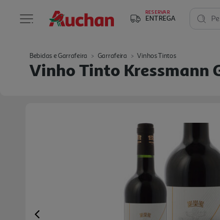
RESERVAR
ENTREGA
Pe
Bebidas e Garrafeira
Garrafeira
Vinhos Tintos
Vinho Tinto Kressmann G
Previous