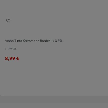
Vinho Tinto Kressmann Bordeaux 0.75l
11.99 €/Lt
8,99 €