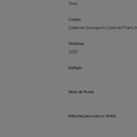
Tinto
Castas
Cabernet Sauvignon, Cabernet Franc, 
Vindima
2020
Estágio
.
Nota de Prova
.
Informações sobre o Vinho
..