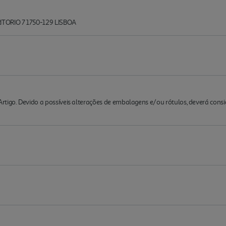
ITORIO 7 1750-129 LISBOA
rtigo. Devido a possíveis alterações de embalagens e/ou rótulos, deverá cons