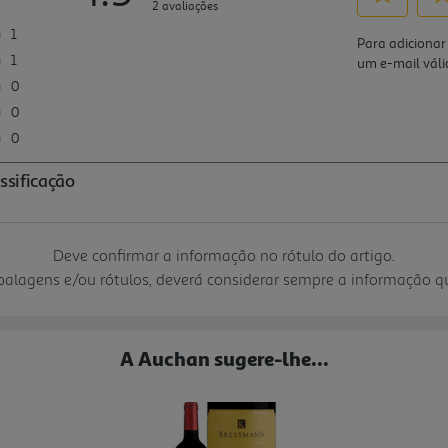
Deve confirmar a informação no rótulo do artigo.
mbalagens e/ou rótulos, deverá considerar sempre a informação 
A Auchan sugere-lhe...