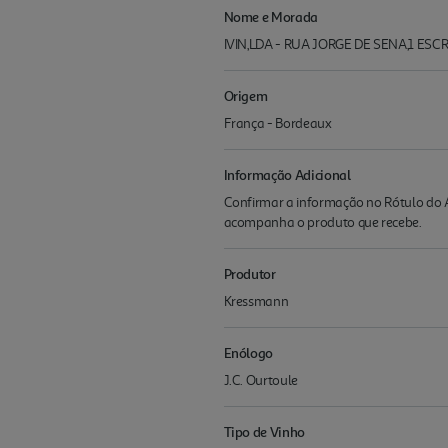
Nome e Morada
IVIN,LDA - RUA JORGE DE SENA,1 ESCR
Origem
França - Bordeaux
Informação Adicional
Confirmar a informação no Rótulo do A
acompanha o produto que recebe.
Produtor
Kressmann
Enólogo
J.C. Ourtoule
Tipo de Vinho