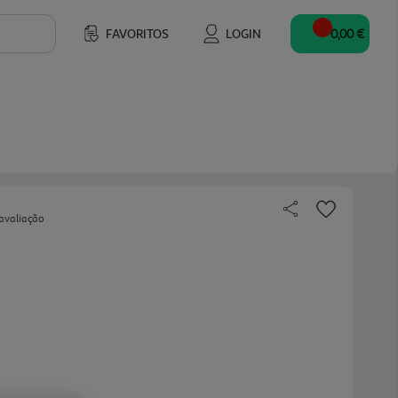
FAVORITOS
LOGIN
0,00 €
avaliação