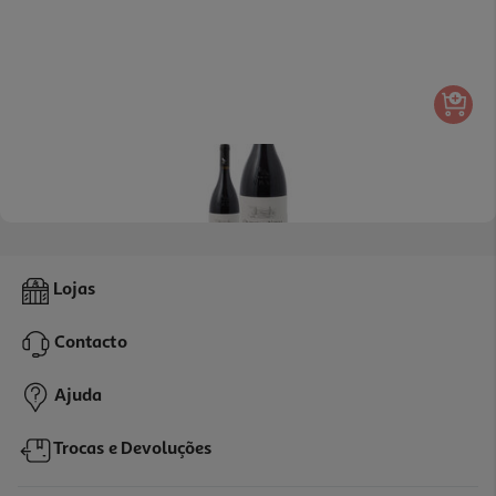
Vinho Tinto Quinta Noval Reserva Douro 0.75l
Lojas
89.19 €/Lt
Contacto
66,89 €
Ajuda
Trocas e Devoluções