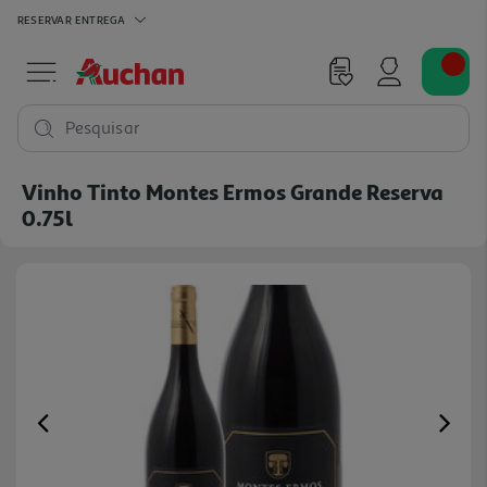
RESERVAR
ENTREGA
Pesquisar
Vinho Tinto Montes Ermos Grande Reserva
0.75l
Previous
Ne