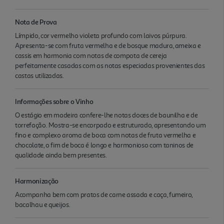
Nota de Prova
Límpido, cor vermelho violeta profundo com laivos púrpura.
Apresenta-se com fruta vermelha e de bosque madura, ameixa e
cassis em harmonia com notas de compota de cereja
perfeitamente casadas com as notas especiadas provenientes das
castas utilizadas.
Informações sobre o Vinho
O estágio em madeira confere-lhe notas doces de baunilha e de
torrefação. Mostra-se encorpado e estruturado, apresentando um
fino e complexo aroma de boca com notas de fruta vermelha e
chocolate, o fim de boca é longo e harmonioso com taninos de
qualidade ainda bem presentes.
Harmonização
Acompanha bem com pratos de carne assada e caça, fumeiro,
bacalhau e queijos.