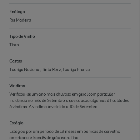
Enólogo
Rui Madeira
Tipo de Vinho
Tinto
Castas
Touriga Nacional, Tinta Roriz, Touriga Franca
Vindima
Verificou-se um ano mais chuvoso em geral com particular
incidência no mês de Setembro o que causou algumas dificuldades
à vindima. A vindima teve início a 10 de Setembro.
Estágio
Estagiou por um período de 18 meses em barricas de carvalho
americano e francês de grão extra fino.