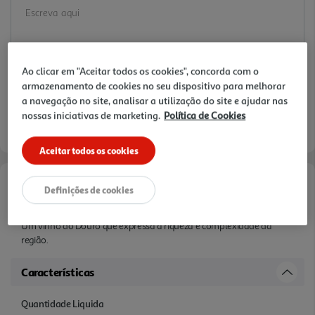
Ao clicar em "Aceitar todos os cookies", concorda com o
armazenamento de cookies no seu dispositivo para melhorar
a navegação no site, analisar a utilização do site e ajudar nas
nossas iniciativas de marketing.
Política de Cookies
Aceitar todos os cookies
Definições de cookies
Informações de Marketing
Um vinho do Douro que expressa a riqueza e complexidade da
região.
Características
Quantidade Liquida