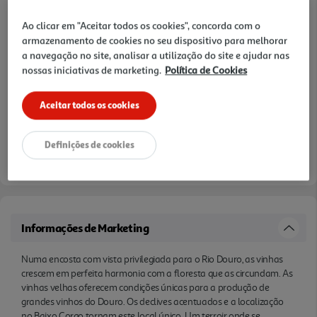
Notas de preparação
Ao clicar em "Aceitar todos os cookies", concorda com o
armazenamento de cookies no seu dispositivo para melhorar
a navegação no site, analisar a utilização do site e ajudar nas
nossas iniciativas de marketing.
Política de Cookies
Aceitar todos os cookies
Definições de cookies
Informações de Marketing
Numa encosta com vista privilegiada para o Rio Douro, as vinhas
crescem em perfeita harmonia com a floresta que as circundam. As
vinhas velhas oferecem condições únicas para a produção de
grandes vinhos do Douro. Os declives acentuados e a localização
no Baixo Corgo tornam este local único. Um terroir onde se