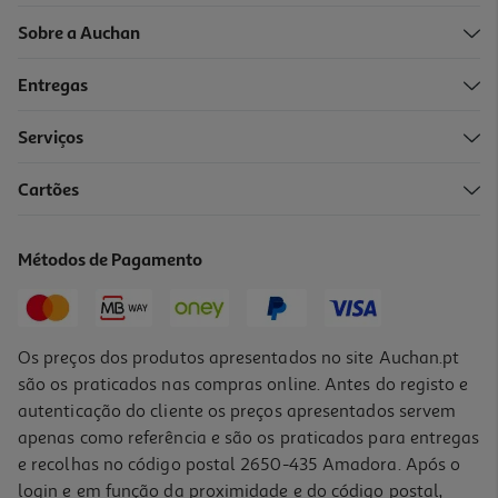
Sobre a Auchan
Entregas
Serviços
5.0
(1)
Cartões
Vinho Tinto Menin Colheita Douro 0.75l
19.99 €/un
Métodos de Pagamento
14,99 €
Os preços dos produtos apresentados no site Auchan.pt
são os praticados nas compras online. Antes do registo e
autenticação do cliente os preços apresentados servem
apenas como referência e são os praticados para entregas
e recolhas no código postal 2650-435 Amadora. Após o
login e em função da proximidade e do código postal,