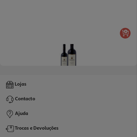
Vinho Tinto Crasto Reserva Vinhas Velhas Douro 0.75l
Lojas
58.65 €/Lt
Contacto
43,99 €
Ajuda
Trocas e Devoluções