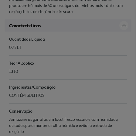
produzem há mais de 50 anos alguns dos vinhos mais icónicos da
região, cheios de elegância e frescura.
Características
Quantidade Liquida
0.75 LT
Teor Alcoolico
13.10
Ingredientes/Composição
CONTÉM SULFITOS
Conservação
Armazene as garrafas em local fresco, escuro e com humidade,
deitadas para manter a rolha húmida e evitar a entrada de
oxigênio.