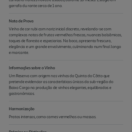
garrafa du rante cerca de 1 ano.
Nota de Prova
Vinho de cor rubi com nariz inicial discreto, revelando-se com
complexas notas de frutas vermelhas frescas, nuances balsâmicas,
toques de floresta e especiarias. Na boca, apresenta frescura,
elegância e um grande envolvimento, culminando num final longo
e marcante.
Informações sobre o Vinho
Um Reserva com origem nas vinhas da Quinta do Côtto que
pretende evidenciar as características únicas da sub-região do
Baixo Corgo na produção de vinhos elegantes, equilibrados e
gastronómicos.
Harmonização
Pratos intensos, como carnes vermelhas ou massas.
Prémios ou Distinções