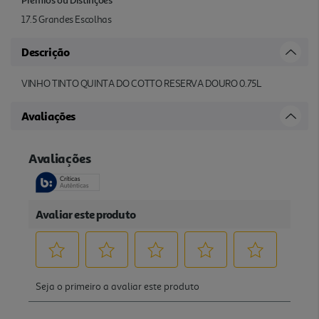
17.5 Grandes Escolhas
Descrição
VINHO TINTO QUINTA DO COTTO RESERVA DOURO 0.75L
Avaliações