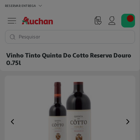
RESERVAR
ENTREGA
Pesquisar
Vinho Tinto Quinta Do Cotto Reserva Douro
0.75l
Previous
Ne