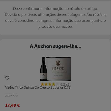
Deve confirmar a informação no rótulo do artigo.
Devido a possíveis alterações de embalagens e/ou rótulos,
deverá considerar sempre a informação que acompanha o
produto que recebe.
A Auchan sugere-lhe...
4.0
(2)
Vinho Tinto Quinta Do Crasto Superior 0.75l
23.32 €/Lt
17,49 €