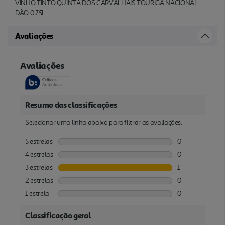
VINHO TINTO QUINTA DOS CARVALHAIS TOURIGA NACIONAL
DÃO 0.75L
Avaliações