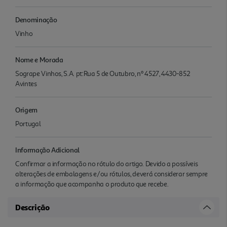
Denominação
Vinho
Nome e Morada
Sogrape Vinhos, S.A. pt:Rua 5 de Outubro, nº 4527, 4430-852
Avintes
Origem
Portugal
Informação Adicional
Confirmar a informação no rótulo do artigo. Devido a possíveis
alterações de embalagens e/ou rótulos, deverá considerar sempre
a informação que acompanha o produto que recebe.
Descrição