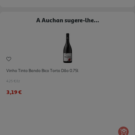
A Auchan sugere-lhe...
Vinho Tinto Bando Bico Torto Dão 0.75l
4.25 €/Lt
3,19 €