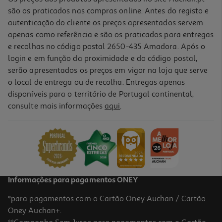
são os praticados nas compras online. Antes do registo e
autenticação do cliente os preços apresentados servem
apenas como referência e são os praticados para entregas
e recolhas no código postal 2650-435 Amadora. Após o
login e em função da proximidade e do código postal,
serão apresentados os preços em vigor na loja que serve
o local de entrega ou de recolha. Entregas apenas
disponíveis para o território de Portugal continental,
4.0
(1)
consulte mais informações
aqui
.
Whisky Chivas Regal Velho 12 Anos 0.70l
54.99 €/Lt
38,49 €
Informações para pagamentos ONEY
*para pagamentos com o Cartão Oney Auchan / Cartão
Oney Auchan+.