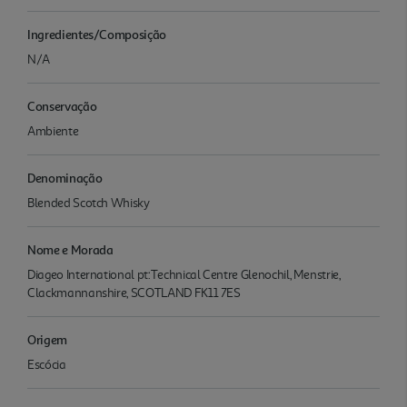
Ingredientes/Composição
N/A
Conservação
Ambiente
Denominação
Blended Scotch Whisky
Nome e Morada
Diageo International pt:Technical Centre Glenochil, Menstrie,
Clackmannanshire, SCOTLAND FK11 7ES
Origem
Escócia