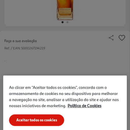
Faça a sua avaliação
Ref. / EAN:
5000267194219
.
94.99 €/Lt
Ao clicar em "Aceitar todos os cookies", concorda com o
armazenamento de cookies no seu dispositivo para melhorar
a navegação no site, analisar a utilização do site e ajudar nas
nossas iniciativas de marketing.
Política de Cookies
66,49 €
Aceitar todos os cookies
Notas de preparação