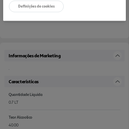
Definições de cookies
Informações de Marketing
.
Características
Quantidade Liquida
0.7 LT
Teor Alcoolico
40.00