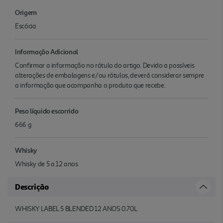
Origem
Escócia
Informação Adicional
Confirmar a informação no rótulo do artigo. Devido a possíveis
alterações de embalagens e/ou rótulos, deverá considerar sempre
a informação que acompanha o produto que recebe.
Peso líquido escorrido
666 g
Whisky
Whisky de 5 a 12 anos
Descrição
WHISKY LABEL 5 BLENDED 12 ANOS 0.70L