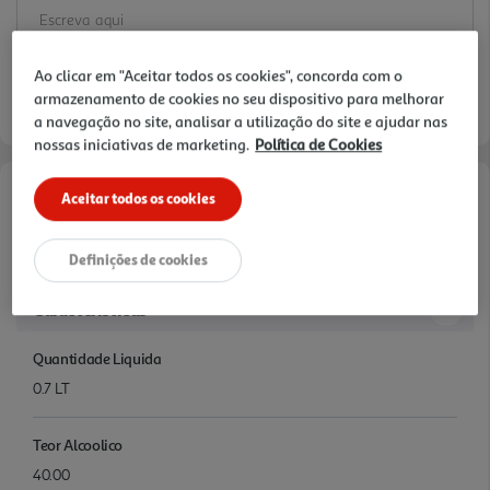
Ao clicar em "Aceitar todos os cookies", concorda com o
armazenamento de cookies no seu dispositivo para melhorar
a navegação no site, analisar a utilização do site e ajudar nas
nossas iniciativas de marketing.
Política de Cookies
Aceitar todos os cookies
Informações de Marketing
Scotch Whisky LABEL 5 12 Anos
Definições de cookies
Características
Quantidade Liquida
0.7 LT
Teor Alcoolico
40.00