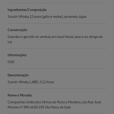
Ingredientes/Composição
Scotch Whisky 12 anos (grão e malte), caramelo, água
Conservação
Guardar a garrafa na vertical, em local fresco, seco e ao abrigo da
luz.
Informações
0.00
Denominação
Scotch Whisky LABEL 5 12 Anos
Nome e Morada
Companhia União dos VInhos do Porto e Madeira, Lda Rua José
Mariani nº 390 4400-195 Vila Nova de Gaia