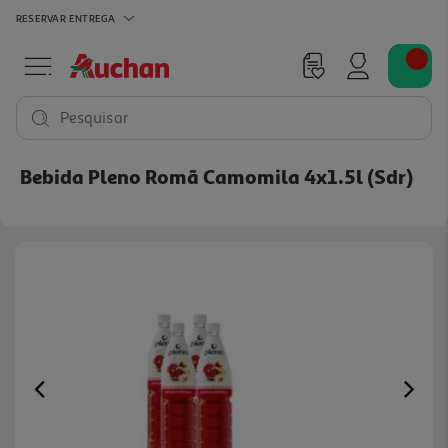
RESERVAR
ENTREGA
Pesquisar
Bebida Pleno Romã Camomila 4x1.5l (sdr)
Previous
Ne