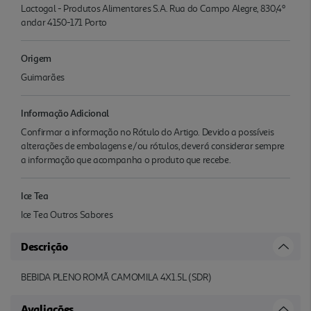
Lactogal - Produtos Alimentares S.A. Rua do Campo Alegre, 830,4º
andar 4150-171 Porto
Origem
Guimarães
Informação Adicional
Confirmar a informação no Rótulo do Artigo. Devido a possíveis
alterações de embalagens e/ou rótulos, deverá considerar sempre
a informação que acompanha o produto que recebe.
Ice Tea
Ice Tea Outros Sabores
Descrição
BEBIDA PLENO ROMÃ CAMOMILA 4X1.5L (SDR)
Avaliações