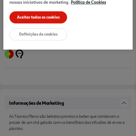
nossas iniciativas de marketing.
Política de Cookies
Notas de preparação
Aceitar todos os cookies
Definições de cookies
Informações de Marketing
As Tisanas Pleno são bebidas prontas a beber que combinam o
prazer de um chá gelado com os benefícios das infusões de ervas e
plantas.