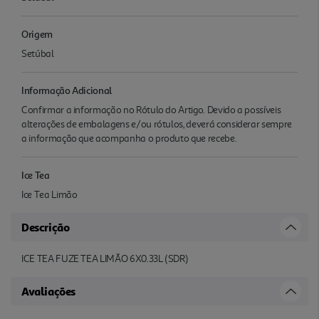
Origem
Setúbal
Informação Adicional
Confirmar a informação no Rótulo do Artigo. Devido a possíveis
alterações de embalagens e/ou rótulos, deverá considerar sempre
a informação que acompanha o produto que recebe.
Ice Tea
Ice Tea Limão
Descrição
ICE TEA FUZE TEA LIMÃO 6X0.33L (SDR)
Avaliações