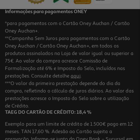
Informações para pagamentos ONEY
*para pagamentos com o Cartão Oney Auchan / Cartão
Oney Auchan+.
**Campanha Sem Juros para pagamentos com o Cartão
Oney Auchan / Cartão Oney Auchan+, em todos os
produtos assinalados na Loja de valor igual ou superior a
75€. Ao valor da compra acresce Comissão de
Formalização até 6% e Imposto do Selo, incluídos nas
prestações. Consulte detalhe
aqui
.
***O valor da primeira prestação depende do dia da
compra, refletindo o cálculo de juros diários. Ao valor das
prestações acresce o Imposto do Selo sobre a utilização
de Crédito.
TAEG DO CARTÃO DE CRÉDITO: 18,4 %
Exemplo para um limite de crédito de 1.500€ pago em 12
meses. TAN 17,60 %. Adesão ao Cartão sujeita a
aprovação. Informe-se junto do Oney Bank – Sucursal em