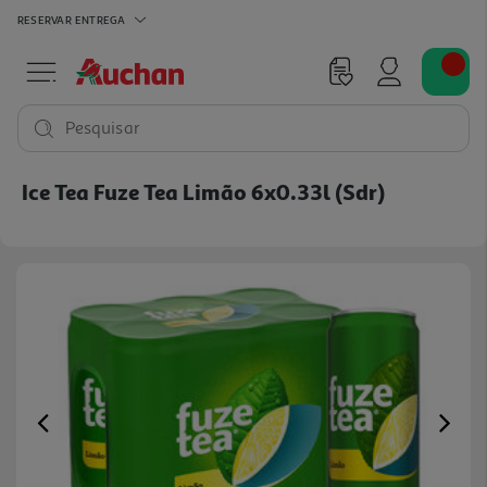
RESERVAR
ENTREGA
Pesquisar
Ice Tea Fuze Tea Limão 6x0.33l (sdr)
Previous
Ne