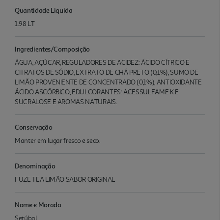
Quantidade Liquida
1.98 LT
Ingredientes/Composição
ÁGUA, AÇÚCAR, REGULADORES DE ACIDEZ: ÁCIDO CÍTRICO E
CITRATOS DE SÓDIO, EXTRATO DE CHÁ PRETO (0,1%), SUMO DE
LIMÃO PROVENIENTE DE CONCENTRADO (0,1%), ANTIOXIDANTE
ÁCIDO ASCÓRBICO, EDULCORANTES: ACESSULFAME K E
SUCRALOSE E AROMAS NATURAIS.
Conservação
Manter em lugar fresco e seco.
Denominação
FUZE TEA LIMÃO SABOR ORIGINAL
Nome e Morada
Setúbal