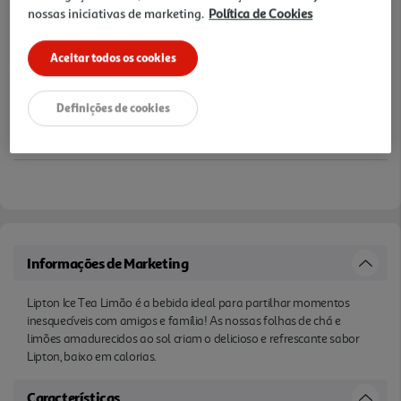
nossas iniciativas de marketing.
Política de Cookies
Aceitar todos os cookies
Definições de cookies
Informações de Marketing
Lipton Ice Tea Limão é a bebida ideal para partilhar momentos
inesquecíveis com amigos e família! As nossas folhas de chá e
limões amadurecidos ao sol criam o delicioso e refrescante sabor
Lipton, baixo em calorias.
Características