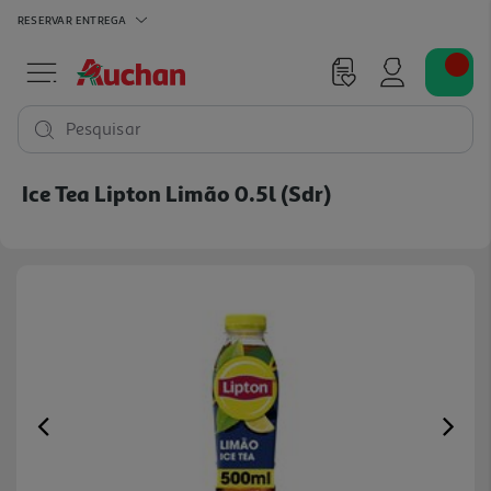
RESERVAR
ENTREGA
Pesquisar
Ice Tea Lipton Limão 0.5l (sdr)
Previous
Ne