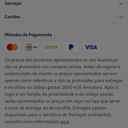
Serviços
Cartões
Ice Tea Fuze Tea Limão 0.5l (sdr)
2.38 €/Lt
Métodos de Pagamento
1,19 €
+0,10 € Depósito
Os preços dos produtos apresentados no site Auchan.pt
são os praticados nas compras online. Antes do registo e
autenticação do cliente os preços apresentados servem
apenas como referência e são os praticados para entregas
e recolhas no código postal 2650-435 Amadora. Após o
login e em função da proximidade e do código postal,
serão apresentados os preços em vigor na loja que serve
o local de entrega ou de recolha. Entregas apenas
disponíveis para o território de Portugal continental,
consulte mais informações
aqui
.