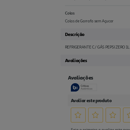
Colas
Colas de Garrafa sem Açucar
Descrição
REFRIGERANTE C/ GÁS PEPSI ZERO 1L
Avaliações