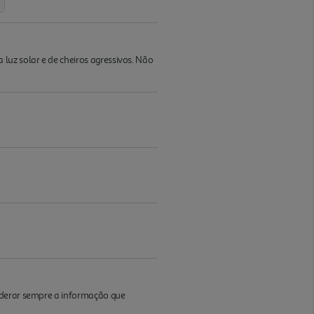
uz solar e de cheiros agressivos. Não
iderar sempre a informação que