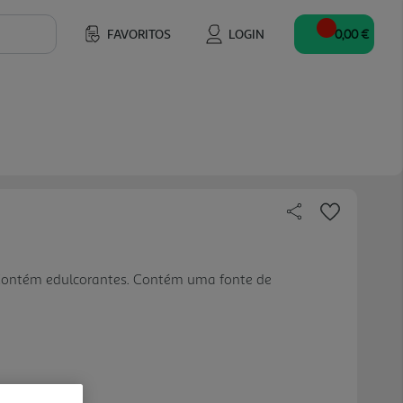
FAVORITOS
LOGIN
0,00 €
Contém edulcorantes. Contém uma fonte de