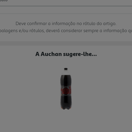
Deve confirmar a informação no rótulo do artigo.
mbalagens e/ou rótulos, deverá considerar sempre a informação 
A Auchan sugere-lhe...