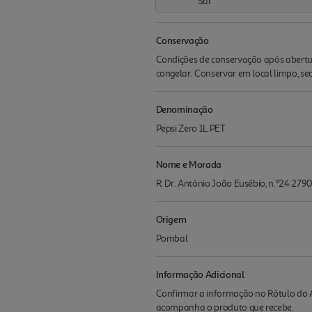
Sal
Conservação
Condições de conservação após abertur
congelar. Conservar em local limpo, sec
Denominação
Pepsi Zero 1L PET
Nome e Morada
R. Dr. António João Eusébio, n.º24 279
Origem
Pombal
Informação Adicional
Confirmar a informação no Rótulo do A
acompanha o produto que recebe.