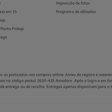
e
Impressão de fotos
ess em 1h
Programa de afiliados
oja
Ponto Pickup
rega
o os praticados nas compras online. Antes do registo e autent
lhas no código postal 2650-435 Amadora. Após o login e em fu
de entrega ou de recolha. Entregas apenas disponíveis para o t