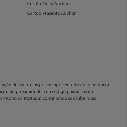
Cartão Oney Auchan+
Cartão Presente Auchan
icação do cliente os preços apresentados servem apenas
nção da proximidade e do código postal, serão
erritório de Portugal continental, consulte mais