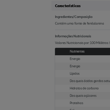
Características
Ingredientes/Composição
Contém uma fonte de fenilalanina
Informações Nutricionais
Valores Nutricionais por: 100 Mililitros
Nutrientes
Energia
Energia
Lípidos
Dos quais ácidos gordos sat
Hidratos de carbono
Dos quais açúcares
Proteínas