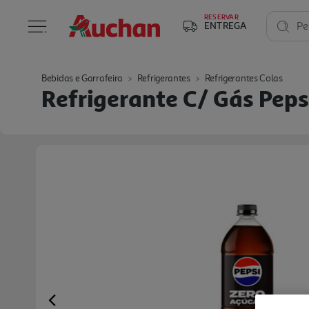
RESERVAR
ENTREGA
Pe
Bebidas e Garrafeira
Refrigerantes
Refrigerantes Colas
Refrigerante C/ Gás Pepsi
Previous