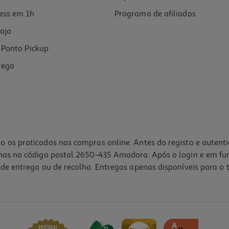
ess em 1h
Programa de afiliados
oja
Ponto Pickup
rega
o os praticados nas compras online. Antes do registo e autent
lhas no código postal 2650-435 Amadora. Após o login e em fu
de entrega ou de recolha. Entregas apenas disponíveis para o t