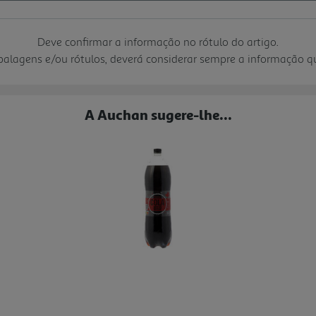
Deve confirmar a informação no rótulo do artigo.
mbalagens e/ou rótulos, deverá considerar sempre a informação 
A Auchan sugere-lhe...