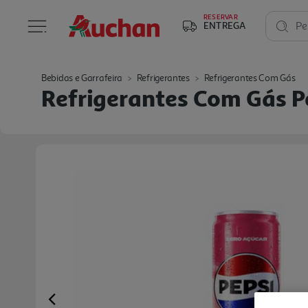
RESERVAR
ENTREGA
Pe
Bebidas e Garrafeira
Refrigerantes
Refrigerantes Com Gás
Refrigerantes Com Gás Pe
Previous