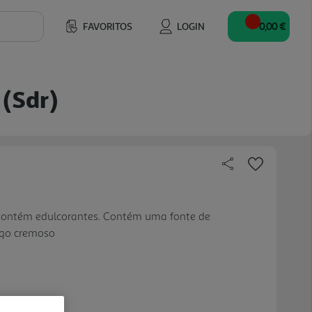
FAVORITOS
LOGIN
0,00 €
 (sdr)
Contém edulcorantes. Contém uma fonte de
ngo cremoso