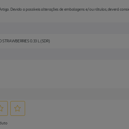
rtigo. Devido a possíveis alterações de embalagens e/ou rótulos, deverá cons
 STRAWBERRIES 0.33 L (SDR)