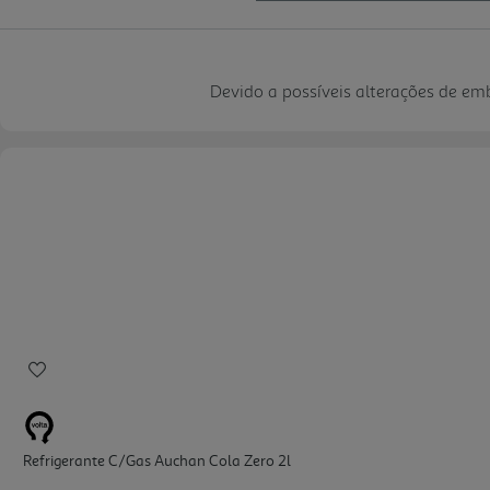
Devido a possíveis alterações de e
Refrigerante C/gas Auchan Cola Zero 2l