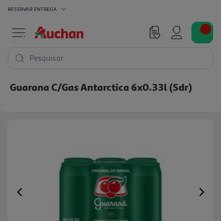
RESERVAR
ENTREGA
Pesquisar
Guarana C/gas Antarctica 6x0.33l (sdr)
Previous
Ne