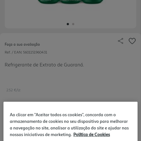
Faça a sua avaliação
Ref. / EAN:
5601151960431
Refrigerante de Extrato de Guaraná.
2.52 €/Lt
Ao clicar em "Aceitar todos os cookies", concorda com o
4,99 €
armazenamento de cookies no seu dispositivo para melhorar
+0,60 € Depósito
a navegação no site, analisar a utilização do site e ajudar nas
nossas iniciativas de marketing.
Política de Cookies
Notas de preparação