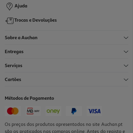
+0,10 € Depósito
Ajuda
Trocas e Devoluções
Sobre a Auchan
Entregas
Serviços
Cartões
Refrigerante C/gás Auchan Laranja 1.5l
0.66 €/Lt
Métodos de Pagamento
0,99 €
+0,10 € Depósito
Os preços dos produtos apresentados no site Auchan.pt
são os praticados nas compras online. Antes do registo e