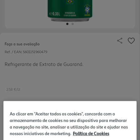
Faça a sua avaliação
Ref. / EAN:
5601151960479
Refrigerante de Extrato de Guaraná.
2.58 €/Lt
Ao clicar em "Aceitar todos os cookies", concorda com o
0,85 €
armazenamento de cookies no seu dispositivo para melhorar
+0,10 € Depósito
a navegação no site, analisar a utilização do site e ajudar nas
nossas iniciativas de marketing.
Política de Cookies
Notas de preparação