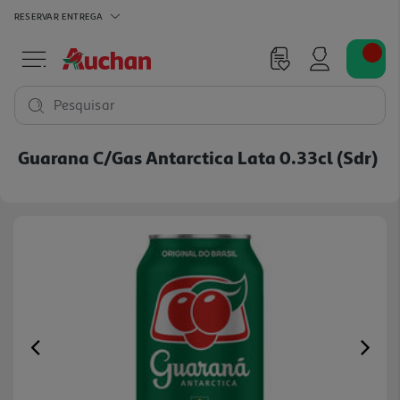
RESERVAR
ENTREGA
Pesquisar
Guarana C/gas Antarctica Lata 0.33cl (sdr)
Previous
Ne