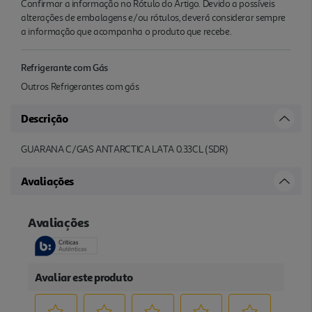
Confirmar a informação no Rótulo do Artigo. Devido a possíveis
alterações de embalagens e/ou rótulos, deverá considerar sempre
a informação que acompanha o produto que recebe.
Refrigerante com Gás
Outros Refrigerantes com gás
Descrição
GUARANA C/GAS ANTARCTICA LATA 0.33CL (SDR)
Avaliações