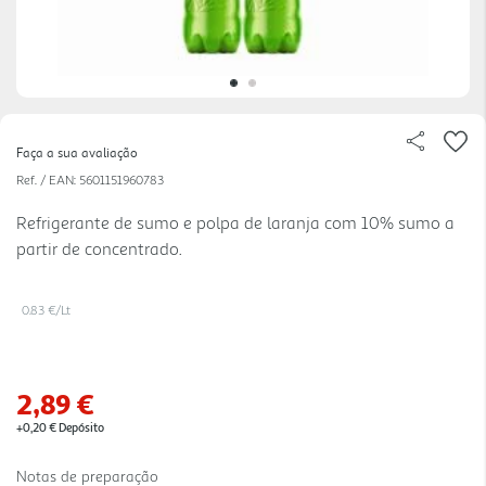
Faça a sua avaliação
Ref. / EAN:
5601151960783
Refrigerante de sumo e polpa de laranja com 10% sumo a
partir de concentrado.
0.83 €/Lt
2,89 €
+0,20 € Depósito
Notas de preparação