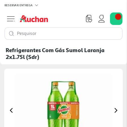
RESERVAR
ENTREGA
Pesquisar
Refrigerantes Com Gás Sumol Laranja
2x1.75l (sdr)
Previous
Ne