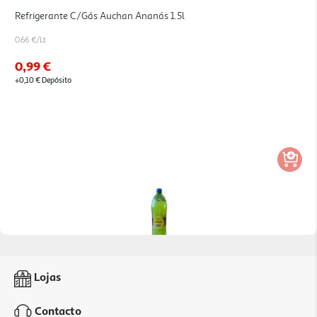
Refrigerante C/gás Auchan Ananás 1.5l
0.66 €/Lt
0,99 €
+0,10 € Depósito
Refrigerante C/gás Auchan Ananás 0% 1.5l
Lojas
0.57 €/Lt
Contacto