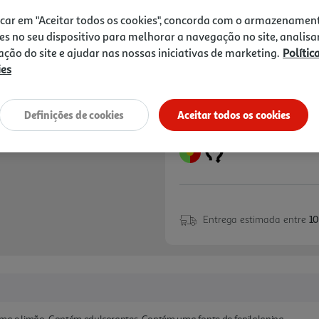
1,99 €
icar em "Aceitar todos os cookies", concorda com o armazenamen
+0,10 € Depósito
es no seu dispositivo para melhorar a navegação no site, analisa
Notas de preparação
zação do site e ajudar nas nossas iniciativas de marketing.
Polític
ies
Definições de cookies
Aceitar todos os cookies
Entrega estimada entre
10