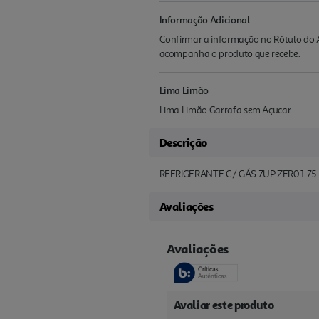
Informação Adicional
Confirmar a informação no Rótulo do A
acompanha o produto que recebe.
Lima Limão
Lima Limão Garrafa sem Açucar
Descrição
REFRIGERANTE C/ GÁS 7UP ZER0 1.75 
Avaliações