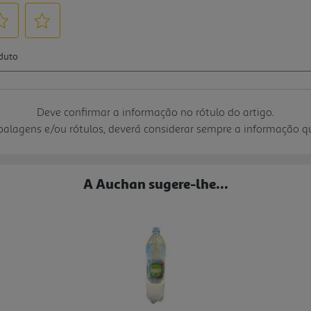
Deve confirmar a informação no rótulo do artigo.
mbalagens e/ou rótulos, deverá considerar sempre a informação 
A Auchan sugere-lhe...