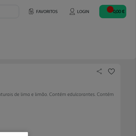
FAVORITOS
LOGIN
0,00 €
turais de lima e limão. Contém edulcorantes. Contém