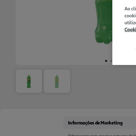
Ao cl
cooki
utili
Cook
Informações de Marketing