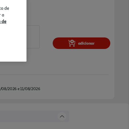
to de
r a
a de
adicionar
/08/2026 e 11/08/2026