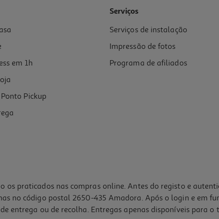
Serviços
asa
Serviços de instalação
e
Impressão de fotos
ess em 1h
Programa de afiliados
oja
Ponto Pickup
rega
o os praticados nas compras online. Antes do registo e autent
lhas no código postal 2650-435 Amadora. Após o login e em fu
de entrega ou de recolha. Entregas apenas disponíveis para o t