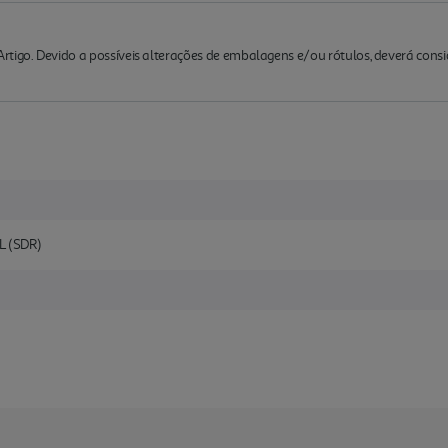
rtigo. Devido a possíveis alterações de embalagens e/ou rótulos, deverá cons
L (SDR)