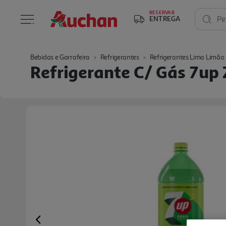
RESERVAR
ENTREGA
Pe
Bebidas e Garrafeira
Refrigerantes
Refrigerantes Lima Limão
Refrigerante C/ Gás 7up 
Previous