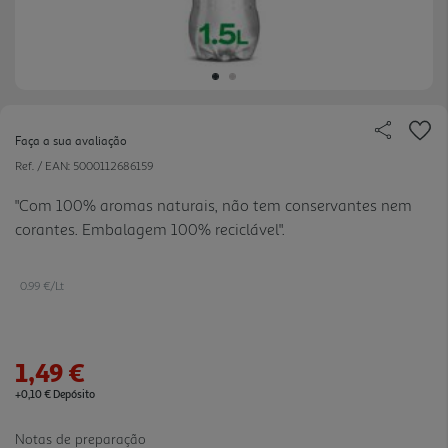
Faça a sua avaliação
Ref. / EAN:
5000112686159
"Com 100% aromas naturais, não tem conservantes nem
corantes. Embalagem 100% reciclável".
0.99 €/Lt
1,49 €
+0,10 € Depósito
Notas de preparação