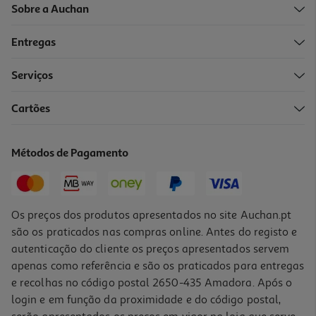
Sobre a Auchan
Entregas
Serviços
Cartões
Refrigerante C/ Gás Sprite Lima Limão 1l (sdr)
0.99 €/Lt
Métodos de Pagamento
0,99 €
+0,10 € Depósito
Os preços dos produtos apresentados no site Auchan.pt
são os praticados nas compras online. Antes do registo e
autenticação do cliente os preços apresentados servem
apenas como referência e são os praticados para entregas
e recolhas no código postal 2650-435 Amadora. Após o
login e em função da proximidade e do código postal,