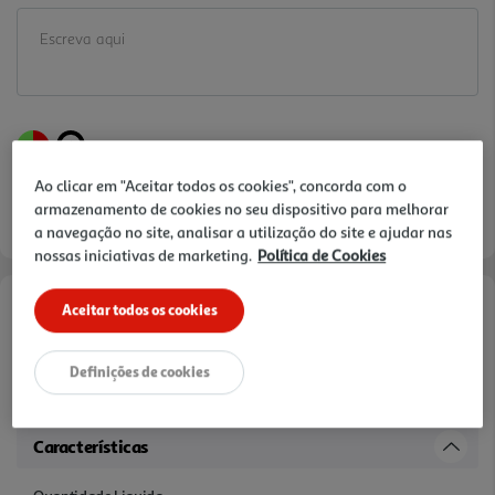
Ao clicar em "Aceitar todos os cookies", concorda com o
armazenamento de cookies no seu dispositivo para melhorar
a navegação no site, analisar a utilização do site e ajudar nas
nossas iniciativas de marketing.
Política de Cookies
Aceitar todos os cookies
Informações de Marketing
Definições de cookies
"Com 100% aromas naturais, não tem conservantes nem corantes.
Embalagem 100% reciclável".
Características