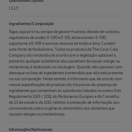
Quantidade Liquida
1.5 LT
Ingredientes/Composição
Água, açúcar e/ou xarope de glicose-fructose, dióxido de carbono,
reguladores de acidez: E-330 e E-331, edulcorantes: E-950,
aspartame e E-959 e aromas naturais de limão e lima. Contém
uma fonte de fenilalanina. Todos os produtos de The Coca-Cola
Company são rotulados de acordo com a legislação aplicável e,
portanto, qualquer substância das suscetíveis de causar alergia ou
intolerância, é destacada na rotulagem. Quando não aparecer com
destaque na lista de ingredientes é entendida que não está presente
na sua composição. Neste sentido, é informado que, de acordo com
nossas especificações de produto não há provas da presença de
ingredientes que contenham as substâncias listadas no anexo II do
Regulamento 1169 / 2011 do Parlamento Europeu e do Conselho,
de 25 de outubro de 2011, relativo à prestação de informação aos
consumidores sobre os géneros alimentícios dos alimentos que
causam alergias ou intolerâncias.
Informações Nutricionais