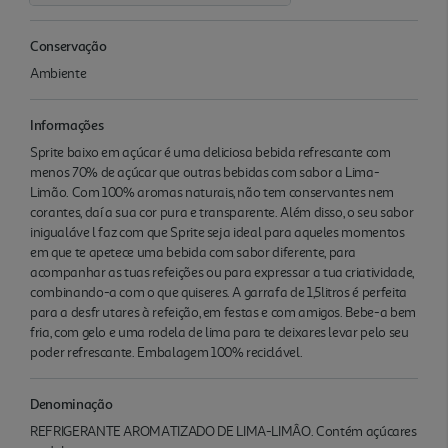
Conservação
Ambiente
Informações
Sprite baixo em açúcar é uma deliciosa bebida refrescante com
menos 70% de açúcar que outras bebidas com sabor a Lima-
Limão. Com 100% aromas naturais, não tem conservantes nem
corantes, daí a sua cor pura e transparente. Além disso, o seu sabor
inigualáve l faz com que Sprite seja ideal para aqueles momentos
em que te apetece uma bebida com sabor diferente, para
acompanhar as tuas refeições ou para expressar a tua criatividade,
combinando-a com o que quiseres. A garrafa de 1,5litros é perfeita
para a desfr utares à refeição, em festas e com amigos. Bebe-a bem
fria, com gelo e uma rodela de lima para te deixares levar pelo seu
poder refrescante. Embalagem 100% reciclável.
Denominação
REFRIGERANTE AROMATIZADO DE LIMA-LIMÂO. Contém açúcares