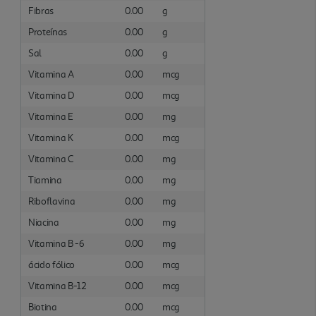
Fibras
0.00
g
Proteínas
0.00
g
Sal
0.00
g
Vitamina A
0.00
mcg
Vitamina D
0.00
mcg
Vitamina E
0.00
mg
Vitamina K
0.00
mcg
Vitamina C
0.00
mg
Tiamina
0.00
mg
Riboflavina
0.00
mg
Niacina
0.00
mg
Vitamina B -6
0.00
mg
ácido fólico
0.00
mcg
Vitamina B-12
0.00
mcg
Biotina
0.00
mcg