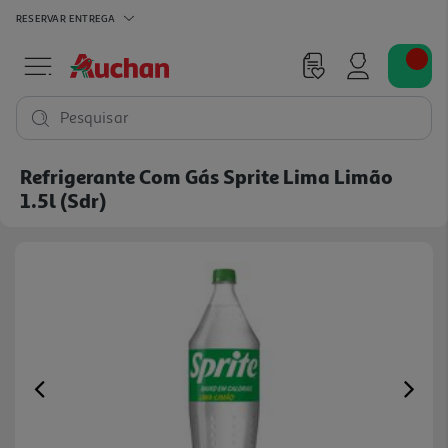
RESERVAR
ENTREGA
Pesquisar
Refrigerante Com Gás Sprite Lima Limão
1.5l (sdr)
Previous
Ne