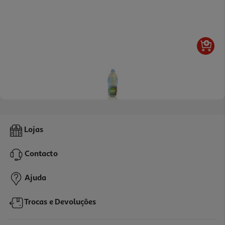
Refrigerante Auchan Gasosa 1.5l
Lojas
0.37 €/Lt
Contacto
0,55 €
+0,10 € Depósito
Ajuda
Trocas e Devoluções