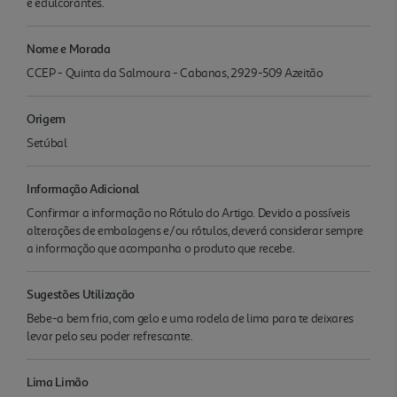
e edulcorantes.
Nome e Morada
CCEP - Quinta da Salmoura - Cabanas, 2929-509 Azeitão
Origem
Setúbal
Informação Adicional
Confirmar a informação no Rótulo do Artigo. Devido a possíveis
alterações de embalagens e/ou rótulos, deverá considerar sempre
a informação que acompanha o produto que recebe.
Sugestões Utilização
Bebe-a bem fria, com gelo e uma rodela de lima para te deixares
levar pelo seu poder refrescante.
Lima Limão