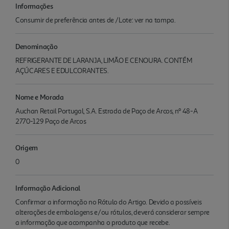
Informações
Consumir de preferência antes de /Lote: ver na tampa.
Denominação
REFRIGERANTE DE LARANJA, LIMÃO E CENOURA. CONTÉM
AÇÚCARES E EDULCORANTES.
Nome e Morada
Auchan Retail Portugal, S.A. Estrada de Paço de Arcos, nº 48-A
2770-129 Paço de Arcos
Origem
0
Informação Adicional
Confirmar a informação no Rótulo do Artigo. Devido a possíveis
alterações de embalagens e/ou rótulos, deverá considerar sempre
a informação que acompanha o produto que recebe.