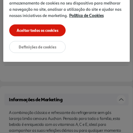
armazenamento de cookies no seu dispositivo para melhorar
a navegação no site, analisar a utilização do site e ajudar nas
nossas iniciativas de marketing.
Política de Cookies
Aceitar todos os cookies
Definições de cookies
Informações de Marketing
A combinação clássica e refrescante do refrigerante sem gás
laranja limão cenoura Auchan. Pensada para toda a família, esta
bebida é enriquecida com as vitaminas A, C e E, ideal para
acompanhar as suas refeições diárias ou para qualquer momento