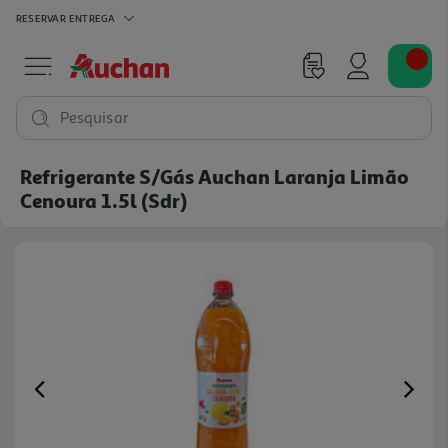
RESERVAR
ENTREGA
Pesquisar
Refrigerante S/gás Auchan Laranja Limão
Cenoura 1.5l (sdr)
Previous
Ne