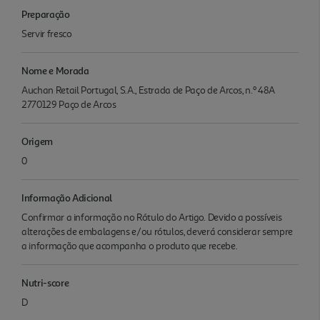
Preparação
Servir fresco
Nome e Morada
Auchan Retail Portugal, S.A., Estrada de Paço de Arcos, n.º 48A
2770129 Paço de Arcos
Origem
0
Informação Adicional
Confirmar a informação no Rótulo do Artigo. Devido a possíveis
alterações de embalagens e/ou rótulos, deverá considerar sempre
a informação que acompanha o produto que recebe.
Nutri-score
D