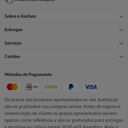
Sobre a Auchan
Entregas
Serviços
Cartões
Refrigerante S/gás Auchan Laranja Limão Cenoura 1.5l (sdr)
0.93 €/Lt
Métodos de Pagamento
1,39 €
+0,10 € Depósito
Os preços dos produtos apresentados no site Auchan.pt
são os praticados nas compras online. Antes do registo e
autenticação do cliente os preços apresentados servem
apenas como referência e são os praticados para entregas
e recolhas no código postal 2650-435 Amadora. Após o