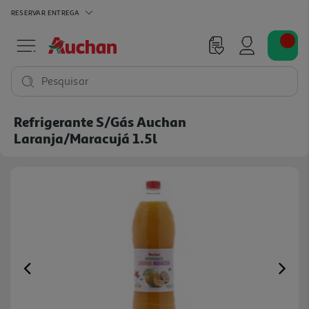
RESERVAR
ENTREGA
Pesquisar
Refrigerante S/gás Auchan
Laranja/maracujá 1.5l
Previous
Ne