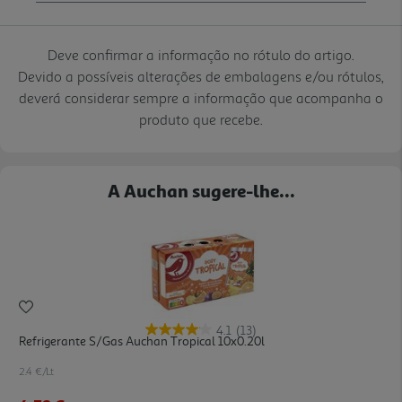
Deve confirmar a informação no rótulo do artigo.
Devido a possíveis alterações de embalagens e/ou rótulos,
deverá considerar sempre a informação que acompanha o
produto que recebe.
A Auchan sugere-lhe...
4.1
(13)
Refrigerante S/gas Auchan Tropical 10x0.20l
2.4 €/Lt