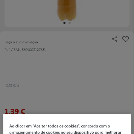
Faça a sua avaliação
Ref. / EAN:
5601002127631
.
0.93 €/Lt
1,39 €
+0,10 € Depósito
Ao clicar em "Aceitar todos os cookies", concorda com o
Notas de preparação
armazenamento de cookies no seu dispositivo para melhorar