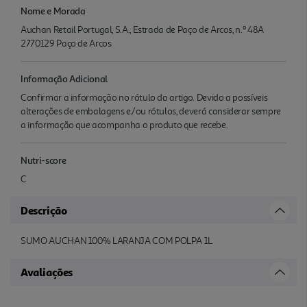
Nome e Morada
Auchan Retail Portugal, S.A., Estrada de Paço de Arcos, n.º 48A
2770129 Paço de Arcos
Informação Adicional
Confirmar a informação no rótulo do artigo. Devido a possíveis
alterações de embalagens e/ou rótulos, deverá considerar sempre
a informação que acompanha o produto que recebe.
Nutri-score
C
Descrição
SUMO AUCHAN 100% LARANJA COM POLPA 1L
Avaliações