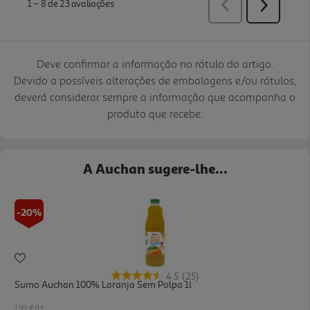
Deve confirmar a informação no rótulo do artigo.
Devido a possíveis alterações de embalagens e/ou rótulos,
deverá considerar sempre a informação que acompanha o
produto que recebe.
A Auchan sugere-lhe...
-20%
4.5
(25)
Sumo Auchan 100% Laranja Sem Polpa 1l
1.99 €/Lt