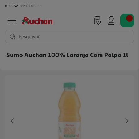
RESERVAR
ENTREGA
Pesquisar
Sumo Auchan 100% Laranja Com Polpa 1l
Previous
Ne