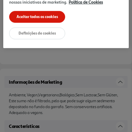
nossas iniciativas de marketing.
Política de Cookies
Aceitar todos os cookies
Definições de cookies
Informações de Marketing
Ambiente, Vegan,Vegetariano,Biológico,Sem Lactose,Sem Glúten,
Este sumo não é filtrado, pelo que pode sugir algum sedimento
depositado no fundo da garrafa. Sem conservantes artificiais.
Adequado a vegans.
Características