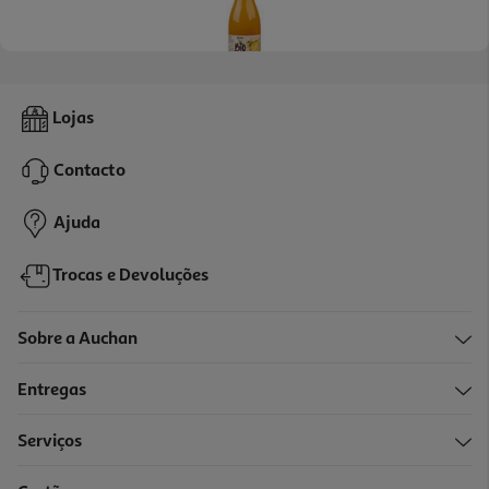
4.0
(3)
Sumo Auchan Bio Ananás 1l
Lojas
4.99 €/Lt
Contacto
4,99 €
Ajuda
Trocas e Devoluções
Sobre a Auchan
Entregas
Serviços