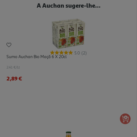
A Auchan sugere-lhe...
5.0
(2)
Sumo Auchan Bio Maçã 6 X 20cl
2.41 €/Lt
2,89 €