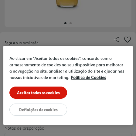
Faça a sua avaliação
Ref. / EAN:
5425032065011
Ao clicar em "Aceitar todos os cookies", concorda com o
Marca HolyShot
armazenamento de cookies no seu dispositivo para melhorar
a navegação no site, analisar a utilização do site e ajudar nas
nossas iniciativas de marketing.
Política de Cookies
38.17 €/Lt
Aceitar todos os cookies
Definições de cookies
2,29 €
Notas de preparação