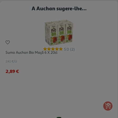
A Auchan sugere-lhe...
5.0
(2)
Sumo Auchan Bio Maçã 6 X 20cl
2.41 €/Lt
2,89 €