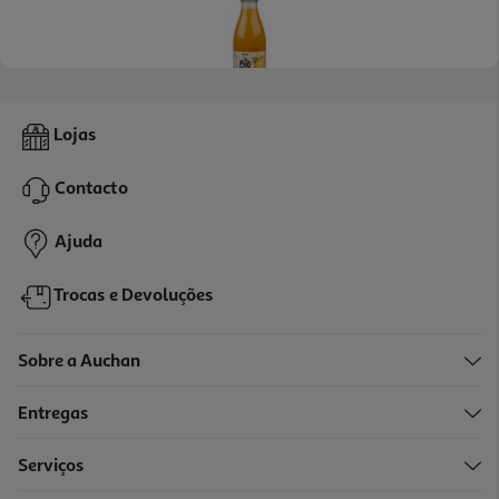
4.0
(3)
Sumo Auchan Bio Ananás 1l
Lojas
4.99 €/Lt
Contacto
4,99 €
Ajuda
Trocas e Devoluções
Sobre a Auchan
Entregas
Serviços