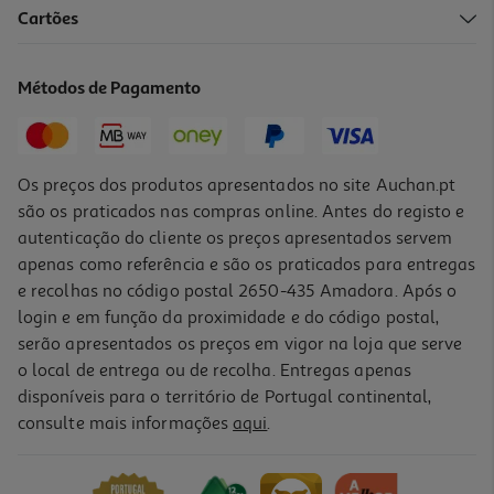
4.7
(7)
Cartões
Sumo Auchan Bio Laranja E Manga 1l
2.99 €/Lt
Métodos de Pagamento
2,99 €
Os preços dos produtos apresentados no site Auchan.pt
são os praticados nas compras online. Antes do registo e
autenticação do cliente os preços apresentados servem
apenas como referência e são os praticados para entregas
e recolhas no código postal 2650-435 Amadora. Após o
login e em função da proximidade e do código postal,
serão apresentados os preços em vigor na loja que serve
o local de entrega ou de recolha. Entregas apenas
disponíveis para o território de Portugal continental,
4.7
(3)
consulte mais informações
aqui
.
Sumo Auchan Bio Laranja 6x20cl
3.33 €/Lt