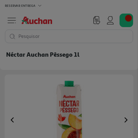
RESERVAR
ENTREGA
Pesquisar
Néctar Auchan Pêssego 1l
Previous
Ne