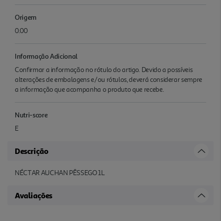
Origem
0.00
Informação Adicional
Confirmar a informação no rótulo do artigo. Devido a possíveis
alterações de embalagens e/ou rótulos, deverá considerar sempre
a informação que acompanha o produto que recebe.
Nutri-score
E
Descrição
NÉCTAR AUCHAN PÊSSEGO 1L
Avaliações