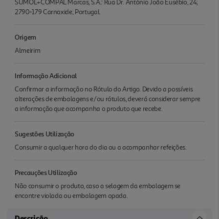
SUMOL+COMPAL Marcas, S.A.: Rua Dr. António João Eusébio, 24;
2790-179 Carnaxide; Portugal.
Origem
Almeirim
Informação Adicional
Confirmar a informação no Rótulo do Artigo. Devido a possíveis
alterações de embalagens e/ou rótulos, deverá considerar sempre
a informação que acompanha o produto que recebe.
Sugestões Utilização
Consumir a qualquer hora do dia ou a acompanhar refeições.
Precauções Utilização
Não consumir o produto, caso a selagem da embalagem se
encontre violada ou embalagem opada.
Descrição