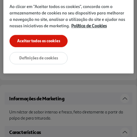
Notas de preparação
Ao clicar em "Aceitar todos os cookies", concorda com o
armazenamento de cookies no seu dispositivo para melhorar
a navegação no site, analisar a utilização do site e ajudar nas
nossas iniciativas de marketing.
Política de Cookies
Aceitar todos os cookies
Definições de cookies
Informações de Marketing
Um néctar de sabor intenso e fresco, feito diretamente a partir da
polpa de pera triturada.
Características