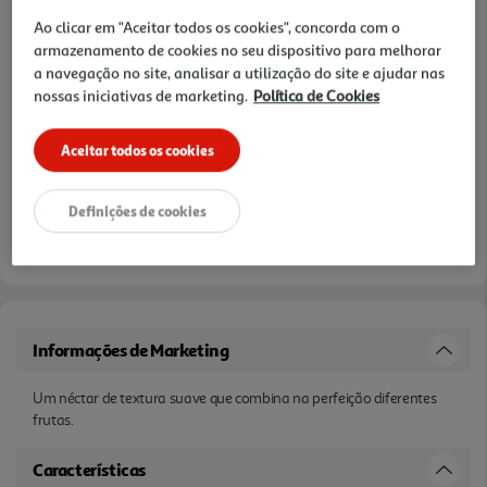
Notas de preparação
Ao clicar em "Aceitar todos os cookies", concorda com o
armazenamento de cookies no seu dispositivo para melhorar
a navegação no site, analisar a utilização do site e ajudar nas
nossas iniciativas de marketing.
Política de Cookies
Aceitar todos os cookies
Definições de cookies
Informações de Marketing
Um néctar de textura suave que combina na perfeição diferentes
frutas.
Características