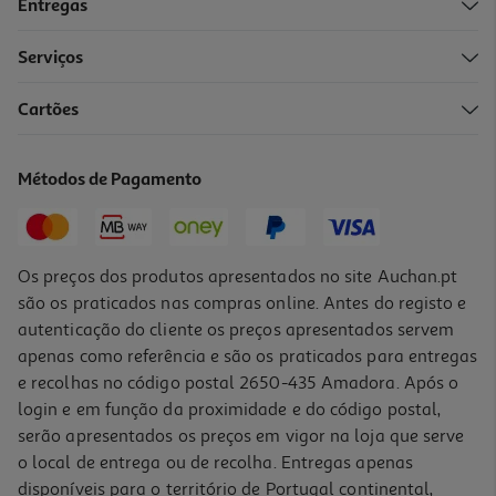
Entregas
Serviços
4.2
(10)
Cartões
Néctar Auchan Tutti Frutti 3x200ml
1.58 €/Lt
Métodos de Pagamento
0,95 €
Os preços dos produtos apresentados no site Auchan.pt
são os praticados nas compras online. Antes do registo e
autenticação do cliente os preços apresentados servem
apenas como referência e são os praticados para entregas
e recolhas no código postal 2650-435 Amadora. Após o
login e em função da proximidade e do código postal,
serão apresentados os preços em vigor na loja que serve
o local de entrega ou de recolha. Entregas apenas
disponíveis para o território de Portugal continental,