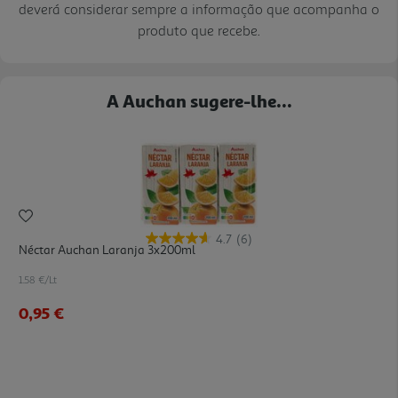
deverá considerar sempre a informação que acompanha o
produto que recebe.
A Auchan sugere-lhe...
4.7
(6)
Néctar Auchan Laranja 3x200ml
1.58 €/Lt
0,95 €