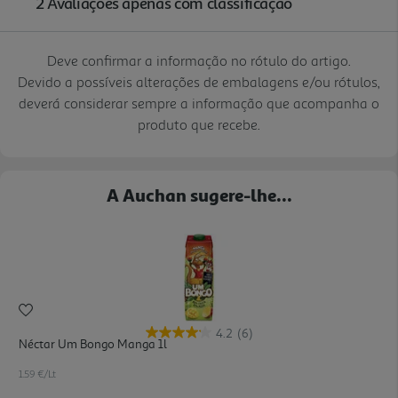
Deve confirmar a informação no rótulo do artigo.
Devido a possíveis alterações de embalagens e/ou rótulos,
deverá considerar sempre a informação que acompanha o
produto que recebe.
A Auchan sugere-lhe...
4.2
(6)
Néctar Um Bongo Manga 1l
1.59 €/Lt