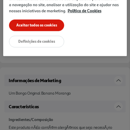
a navegação no site, analisar a utilização do site e ajudar nas
nossas iniciativas de marketing.
Política de Cookies
Aceitar todos os cookies
Definições de cookies
Informações de Marketing
Um Bongo Original Banana Morango
Características
Ingredientes/Composição
Este produto nÃ£o contÃ©m alergÃ©nios que seja necessÃ¡rio