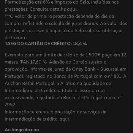
Formalização até 6% e Imposto do Selo, incluídos nas
prestações. Consulte detalhe
aqui
.
***O valor da primeira prestação depende do dia da
compra, refletindo o cálculo de juros diários. Ao valor das
prestações acresce o Imposto do Selo sobre a utilização
de Crédito.
TAEG DO CARTÃO DE CRÉDITO: 18,4 %
Exemplo para um limite de crédito de 1.500€ pago em 12
meses. TAN 17,60 %. Adesão ao Cartão sujeita a
aprovação. Informe-se junto do Oney Bank – Sucursal em
Portugal, registado no Banco de Portugal com o nº 881. A
Auchan Retail Portugal, S.A. atua na qualidade de
Intermediário de Crédito a título acessório com
exclusividade, registado no Banco de Portugal com o nº
7952.
Informação referente à prestação de serviços de
intermediação de crédito,
aqui
.
Ao longo do ano