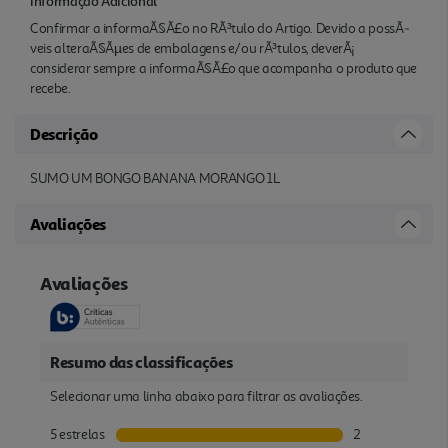
Informação Adicional
Confirmar a informaÃ§Ã£o no RÃ³tulo do Artigo. Devido a possÃ­
veis alteraÃ§Ãµes de embalagens e/ou rÃ³tulos, deverÃ¡
considerar sempre a informaÃ§Ã£o que acompanha o produto que
recebe.
Descrição
SUMO UM BONGO BANANA MORANGO 1L
Avaliações