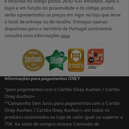
e recolhas no código postal 2650-435 Amadora. Após o
login e em função da proximidade e do código postal,
serão apresentados os preços em vigor na loja que serve
o local de entrega ou de recolha. Entregas apenas
disponíveis para o território de Portugal continental,
consulte mais informações
aqui
.
Informações para pagamentos ONEY
*para pagamentos com o Cartão Oney Auchan / Cartão
Oney Auchan+.
**Campanha Sem Juros para pagamentos com o Cartão
Oney Auchan / Cartão Oney Auchan+, em todos os
produtos assinalados na Loja de valor igual ou superior a
75€. Ao valor da compra acresce Comissão de