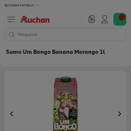
RESERVAR
ENTREGA
Pesquisar
Sumo Um Bongo Banana Morango 1l
Previous
Ne