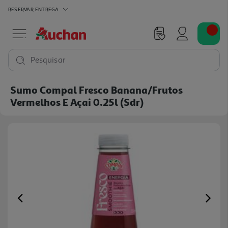
RESERVAR
ENTREGA
Pesquisar
Sumo Compal Fresco Banana/frutos
Vermelhos E Açai 0.25l (sdr)
Previous
Ne