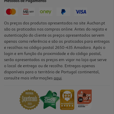
Métodos de Pagamento
4,79 €
+0,10 € Depósito
Os preços dos produtos apresentados no site Auchan.pt
são os praticados nas compras online. Antes do registo e
autenticação do cliente os preços apresentados servem
apenas como referência e são os praticados para entregas
e recolhas no código postal 2650-435 Amadora. Após o
login e em função da proximidade e do código postal,
serão apresentados os preços em vigor na loja que serve
o local de entrega ou de recolha. Entregas apenas
disponíveis para o território de Portugal continental,
consulte mais informações
aqui
.
Super Smoothie Innocent Antioxidante 300ml (sdr)
8.3 €/Lt
2,49 €
+0,10 € Depósito