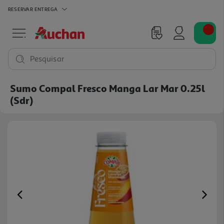
RESERVAR
ENTREGA
Pesquisar
Sumo Compal Fresco Manga Lar Mar 0.25l
(sdr)
Previous
Ne