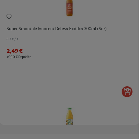
Super Smoothie Innocent Defesa Exótica 300ml (sdr)
8.3 €/Lt
2,49 €
+0,10 € Depósito