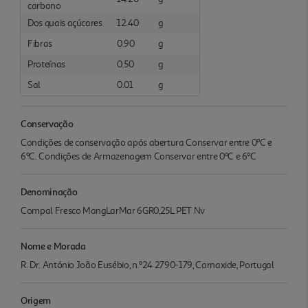
carbono
Dos quais açúcares
12.40
g
Fibras
0.90
g
Proteínas
0.50
g
Sal
0.01
g
Conservação
Condições de conservação após abertura Conservar entre 0ºC e
6ºC. Condições de Armazenagem Conservar entre 0ºC e 6ºC
Denominação
Compal Fresco MangLarMar 6GR0,25L PET Nv
Nome e Morada
R. Dr. António João Eusébio, n.º24 2790-179, Carnaxide, Portugal
Origem