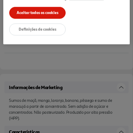
Aceitar todos os cookies
Definições de cookies
Informações de Marketing
Sumos de maçã, manga, laranja, banana, pêssego e sumo de
maracujá a partir de concentrado. Sem adição de açúcar e
concentrados. Não pasteurizado. Produzido por alta pressão
(HPP).
Características