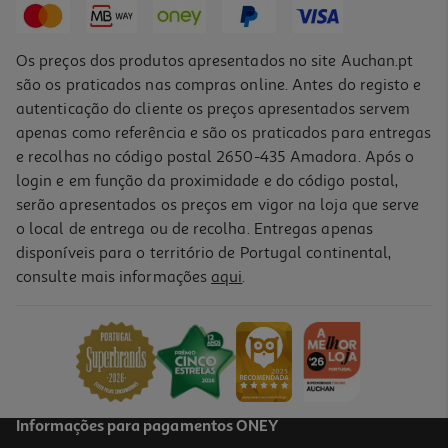
+0,10 € Depósito
Os preços dos produtos apresentados no site Auchan.pt
são os praticados nas compras online. Antes do registo e
autenticação do cliente os preços apresentados servem
apenas como referência e são os praticados para entregas
e recolhas no código postal 2650-435 Amadora. Após o
login e em função da proximidade e do código postal,
serão apresentados os preços em vigor na loja que serve
o local de entrega ou de recolha. Entregas apenas
disponíveis para o território de Portugal continental,
consulte mais informações
aqui
.
Sumo Andros Limão 1l (sdr)
4.49 €/Lt
4,49 €
+0,10 € Depósito
Informações para pagamentos ONEY