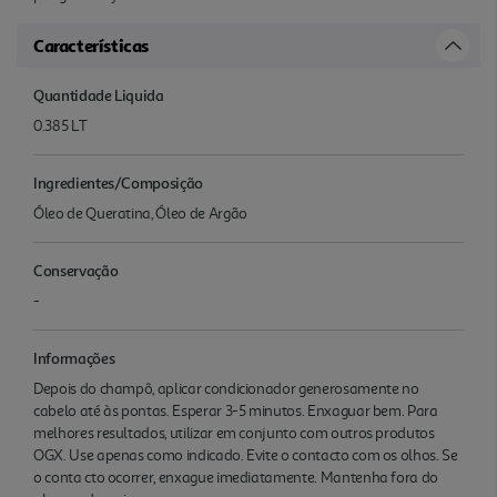
Características
Quantidade Liquida
0.385 LT
Ingredientes/Composição
Óleo de Queratina, Óleo de Argão
Conservação
-
Informações
Depois do champô, aplicar condicionador generosamente no
cabelo até às pontas. Esperar 3-5 minutos. Enxaguar bem. Para
melhores resultados, utilizar em conjunto com outros produtos
OGX. Use apenas como indicado. Evite o contacto com os olhos. Se
o conta cto ocorrer, enxague imediatamente. Mantenha fora do