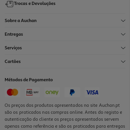
Trocas e Devoluções
Sobre a Auchan
Entregas
Serviços
Cartões
Condicionador Pantene Pro-V Miracles Bambu 160ml
49.94 €/Lt
Métodos de Pagamento
7,99 €
Os preços dos produtos apresentados no site Auchan.pt
são os praticados nas compras online. Antes do registo e
autenticação do cliente os preços apresentados servem
apenas como referência e são os praticados para entregas