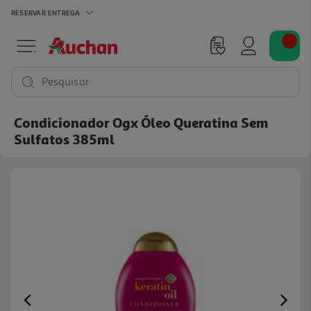
RESERVAR
ENTREGA
Pesquisar
Condicionador Ogx Óleo Queratina Sem
Sulfatos 385ml
Previous
Ne