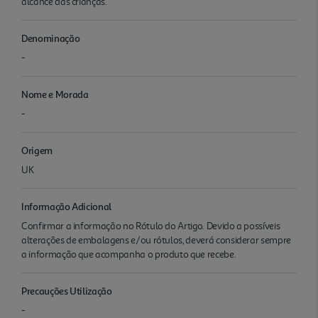
alcance das crianças.
Denominação
-
Nome e Morada
-
Origem
UK
Informação Adicional
Confirmar a informação no Rótulo do Artigo. Devido a possíveis
alterações de embalagens e/ou rótulos, deverá considerar sempre
a informação que acompanha o produto que recebe.
Precauções Utilização
-