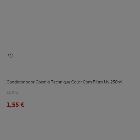
Condicionador Cosmia Technique Color Com Filtro Uv 250ml
6.2 €/Lt
1,55 €