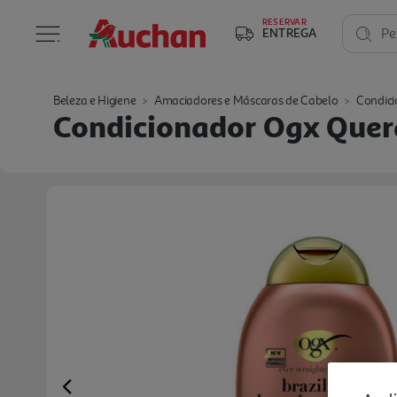
RESERVAR
ENTREGA
Pe
Beleza e Higiene
Amaciadores e Máscaras de Cabelo
Condici
Condicionador Ogx Quera
Previous