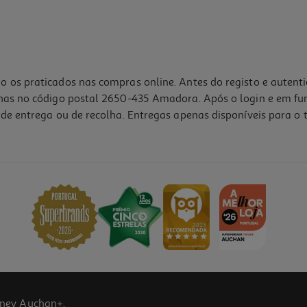
o os praticados nas compras online. Antes do registo e autent
lhas no código postal 2650-435 Amadora. Após o login e em fu
de entrega ou de recolha. Entregas apenas disponíveis para o t
ney Auchan+.