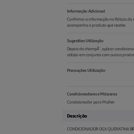
Informação Adicional
Confirmar a informação no Rótulo do A
acompanha o produto que recebe.
Sugestões Utilização
Depois do champÃ´, aplicar condiciona
utilizar em conjunto com outros produ
Precauções Utilização
.
Condicionadores e Máscaras
Condicionador para Mulher
Descrição
CONDICIONADOR OGX QUERATINA BR