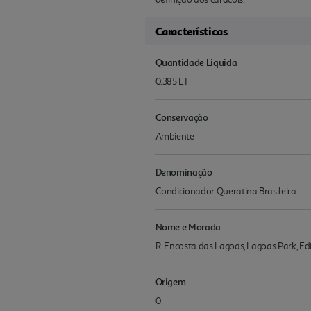
Características
Quantidade Liquida
0.385 LT
Conservação
Ambiente
Denominação
Condicionador Queratina Brasileira
Nome e Morada
R. Encosta das Lagoas, Lagoas Park, Edi
Origem
0