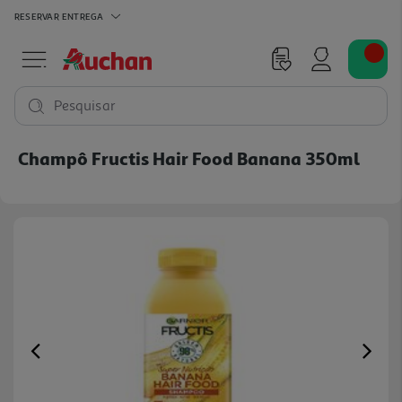
RESERVAR
ENTREGA
Pesquisar
Champô Fructis Hair Food Banana 350ml
Previous
Ne