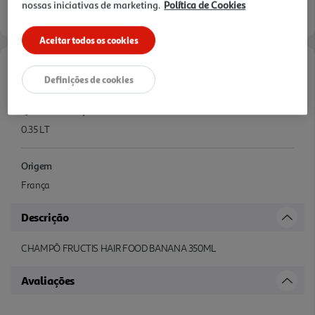
nossas iniciativas de marketing.
Política de Cookies
Aceitar todos os cookies
Características
Definições de cookies
Quantidade Liquida
0.35 LT
Origem
França
Descrição
CHAMPÔ FRUCTIS HAIR FOOD BANANA 350ML
Avaliações