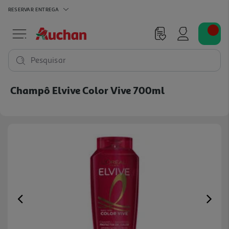
RESERVAR
ENTREGA
Pesquisar
Champô Elvive Color Vive 700ml
Previous
Ne