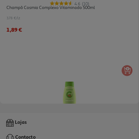
4.6
(10)
Champô Cosmia Complexo Vitaminado 500ml
3.78 €/Lt
1,89 €
4.4
(11)
Champô Cosmia Amêndoas 500ml
Lojas
3.78 €/Lt
Contacto