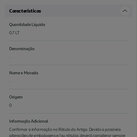
Características
Quantidade Liquida
0.7 LT
Denominação
.
Nome e Morada
.
Origem
0
Informação Adicional
Confirmar a informação no Rótulo do Artigo. Devido a possíveis
alterações de embalagens e/ou rótulos, deverá considerar sempre